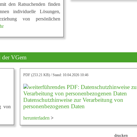
it den Ratsuchenden finden
innen individuelle Lösungen,
eziehung von persönlichen
hr
nd der VGem
PDF (253.21 KB)
Stand: 10.04.2026 10:46
Datenschutzhinweise zur Verarbeitung von
personenbezogenen Daten
g von
herunterladen
>
drucken