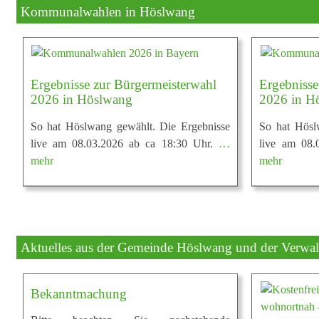
Kommunalwahlen in Höslwang
Ergebnisse zur Bürgermeisterwahl
Ergebnisse
2026 in Höslwang
2026 in H
So hat Höslwang gewählt. Die Ergebnisse
So hat Hösl
live am 08.03.2026 ab ca 18:30 Uhr.
…
live am 08.
mehr
mehr
Aktuelles aus der Gemeinde Höslwang und der Verwa
Bekanntmachung