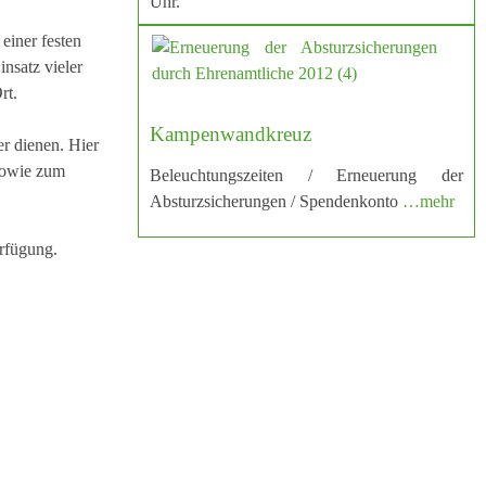
Uhr.
einer festen
nsatz vieler
rt.
Kampenwandkreuz
r dienen. Hier
 sowie zum
Beleuchtungszeiten / Erneuerung der
Absturzsicherungen / Spendenkonto
…mehr
erfügung.