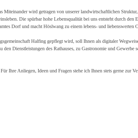
s Miteinander wird getragen von unserer landwirtschaftlichen Struktur, 
nsleben. Die spürbar hohe Lebensqualität bei uns entsteht durch den Ei
amtes Dorf und macht Höslwang zu einem lebens- und liebenswerten O
gemeinschaft Halfing gepflegt wird, soll Ihnen als digitaler Wegweise
n zu den Dienstleistungen des Rathauses, zu Gastronomie und Gewerbe
ür Ihre Anliegen, Ideen und Fragen stehe ich Ihnen stets gerne zur V