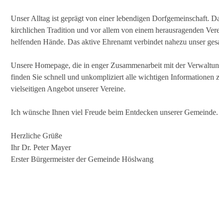
Unser Alltag ist geprägt von einer lebendigen Dorfgemeinschaft. Da
kirchlichen Tradition und vor allem von einem herausragenden Verei
helfenden Hände. Das aktive Ehrenamt verbindet nahezu unser ges
Unsere Homepage, die in enger Zusammenarbeit mit der Verwaltungs
finden Sie schnell und unkompliziert alle wichtigen Informatione
vielseitigen Angebot unserer Vereine.
Ich wünsche Ihnen viel Freude beim Entdecken unserer Gemeinde. F
Herzliche Grüße
Ihr Dr. Peter Mayer
Erster Bürgermeister der Gemeinde Höslwang