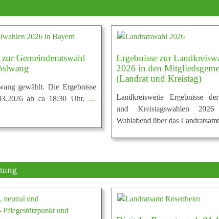
 zur Gemeinderatswahl
Ergebnisse zur Landkreisw
öslwang
2026 in den Mitgliedsgem
(Landrat und Kreistag)
wang gewählt. Die Ergebnisse
Landkreisweite Ergebnisse der
03.2026 ab ca 18:30 Uhr.
…
und Kreistagswahlen 202
Wahlabend über das Landratsam
ltung