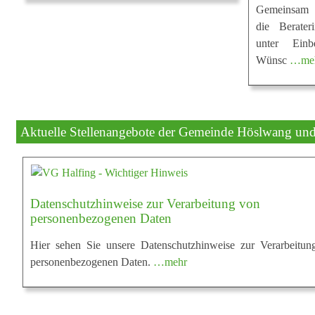
Gemeinsam m
die Berater
unter Einb
Wünsc
…me
Aktuelle Stellenangebote der Gemeinde Höslwang u
Datenschutzhinweise zur Verarbeitung von
personenbezogenen Daten
Hier sehen Sie unsere Datenschutzhinweise zur Verarbeitun
personenbezogenen Daten.
…mehr