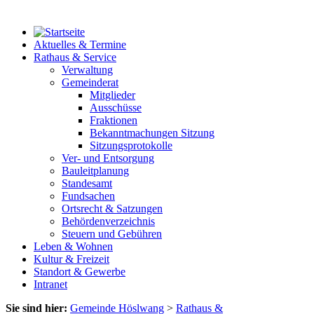
Aktuelles & Termine
Rathaus & Service
Verwaltung
Gemeinderat
Mitglieder
Ausschüsse
Fraktionen
Bekanntmachungen Sitzung
Sitzungsprotokolle
Ver- und Entsorgung
Bauleitplanung
Standesamt
Fundsachen
Ortsrecht & Satzungen
Behördenverzeichnis
Steuern und Gebühren
Leben & Wohnen
Kultur & Freizeit
Standort & Gewerbe
Intranet
Sie sind hier:
Gemeinde Höslwang
>
Rathaus &