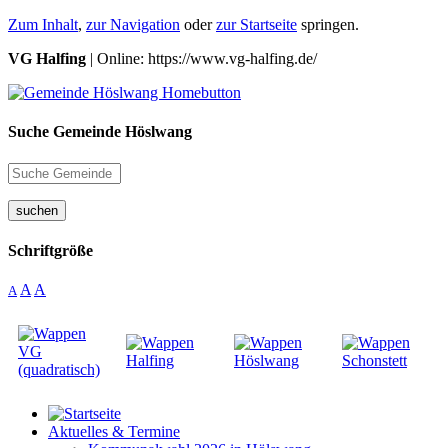
Zum Inhalt
,
zur Navigation
oder
zur Startseite
springen.
VG Halfing
| Online: https://www.vg-halfing.de/
Suche Gemeinde Höslwang
suchen
Schriftgröße
A
A
A
Aktuelles & Termine