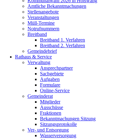
Kommunalwahl 2026 in Hölswang
Amtliche Bekanntmachungen
Stellenangebote
Veranstaltungen
Müll-Termine
Notrufnummern
Breitband
Breitband 1. Verfahren
Breitband 2. Verfahren
Gemeindebrief
Rathaus & Service
Verwaltung
Ansprechpartner
Sachgebiete
Aufgaben
Formulare
Online-Service
Gemeinderat
Mitglieder
Ausschüsse
Fraktionen
Bekanntmachungen Sitzung
Sitzungsprotokolle
Ver- und Entsorgung
Wasserversorgung