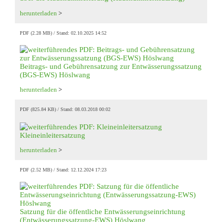
herunterladen
>
PDF (2.28 MB)
Stand: 02.10.2025 14:52
Beitrags- und Gebührensatzung zur Entwässerungssatzung
(BGS-EWS) Höslwang
herunterladen
>
PDF (825.84 KB)
Stand: 08.03.2018 00:02
Kleineinleitersatzung
herunterladen
>
PDF (2.52 MB)
Stand: 12.12.2024 17:23
Satzung für die öffentliche Entwässerungseinrichtung
(Entwässerungssatzung-EWS) Höslwang