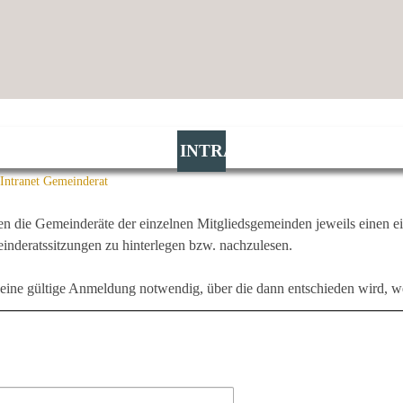
INTRANET
Intranet Gemeinderat
en die Gemeinderäte der einzelnen Mitgliedsgemeinden jeweils einen e
inderatssitzungen zu hinterlegen bzw. nachzulesen.
r eine gültige Anmeldung notwendig, über die dann entschieden wird, w