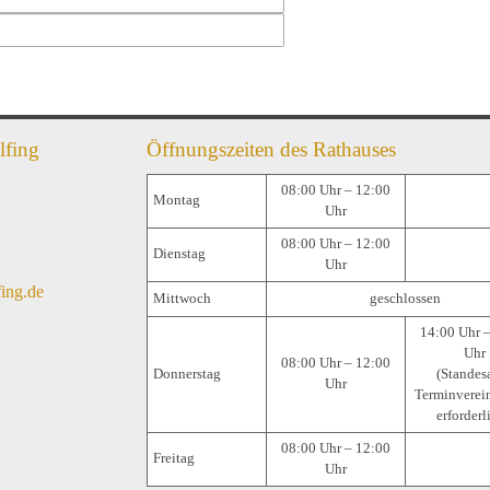
lfing
Öffnungszeiten des Rathauses
08:00 Uhr – 12:00
Montag
Uhr
08:00 Uhr – 12:00
Dienstag
Uhr
ing.de
Mittwoch
geschlossen
14:00 Uhr 
Uhr
08:00 Uhr – 12:00
Donnerstag
(Standes
Uhr
Terminverei
erforderl
08:00 Uhr – 12:00
Freitag
Uhr