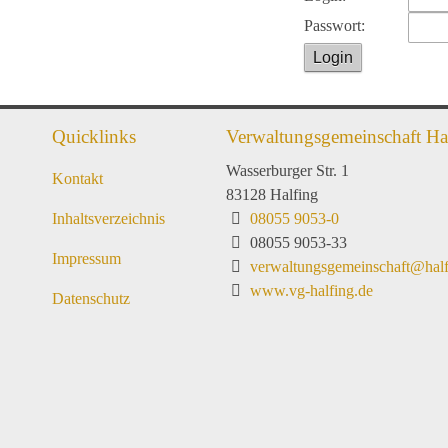
Passwort:
Login
Quicklinks
Verwaltungsgemeinschaft Ha
Wasserburger Str. 1
Kontakt
83128 Halfing
Inhaltsverzeichnis
08055 9053-0
08055 9053-33
Impressum
verwaltungsgemeinschaft@half
www.vg-halfing.de
Datenschutz