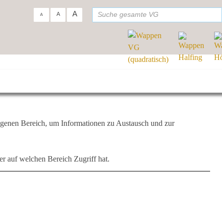
A
suc
A
A
igenen Bereich, um Informationen zu Austausch und zur
er auf welchen Bereich Zugriff hat.