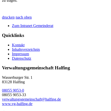
zu tragen.
drucken
nach oben
Zum Intranet Gemeinderat
Quicklinks
Kontakt
Inhaltsverzeichnis
Impressum
Datenschutz
Verwaltungsgemeinschaft Halfing
Wasserburger Str. 1
83128 Halfing
08055 9053-0
08055 9053-33
verwaltungsgemeinschaft@halfing.de
www.vg-halfing.de