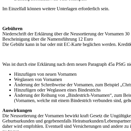
Im Einzelfall können weitere Unterlagen erforderlich sein.
Gebühren
Niederschrift der Erklärung über die Neusortierung der Vornamen 30
Bescheinigung über die Namensführung 12 Euro
Die Gebühr kann in bar oder mit EC-Karte beglichen werden. Kreditka
Was ist durch eine Erklärung nach dem neuen Paragraph 45a PStG ni
Hinzufügen von neuen Vornamen
Weglassen von Vornamen
Änderung der Schreibweise der Vornamen, zum Beispiel „Chris
Hinzufügen oder Weglassen eines Bindestrichs
Änderung der Reihung von „Bindestrich-Vornamen“, zum Beis
(Vornamen, welche mit einem Bindestrich verbunden sind, gelte
Auswirkungen
Die Neusortierung der Vornamen bewirkt kraft Gesetz die Ungültigk
Geburtsurkunden und gegebenenfalls Heiratsurkunden/Lebenspartners
daher wird empfohlen. Eventuell sind Versicherungen und andere zu i