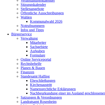
Veranstaltungskalender
Sitzungskalender
Stellenangebote
Öffentliche Ausschreibungen
Wahlen
Kommunalwahl 2026
Notrufnummern
Infos und Tipps
Bürgerservice
Verwaltung
Mitarbeiter
Sachgebiete
Aufgaben
Formulare
Online Serviceportal
Rechtsbehelfe
Planen & Bauen
Finanzen
Standesamt Halfing
Eheschließungen
Kirchenaustritt
Namensrechtliche Erklärungen
Nachbeurkundung einer im Ausland geschlossene
Satzungen & Verordnungen
Landratsamt Rosenheim