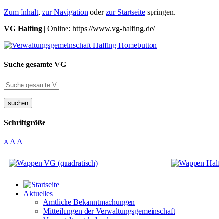
Zum Inhalt
,
zur Navigation
oder
zur Startseite
springen.
VG Halfing
| Online: https://www.vg-halfing.de/
Suche gesamte VG
suchen
Schriftgröße
A
A
A
Aktuelles
Amtliche Bekanntmachungen
Mitteilungen der Verwaltungsgemeinschaft