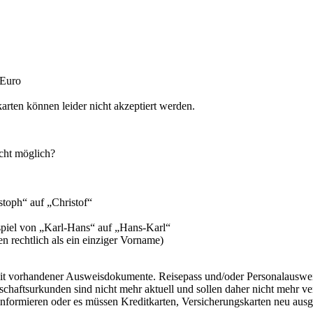
 Euro
rten können leider nicht akzeptiert werden.
cht möglich?
toph“ auf „Christof“
piel von „Karl-Hans“ auf „Hans-Karl“
n rechtlich als ein einziger Vorname)
eit vorhandener Ausweisdokumente. Reisepass und/oder Personalausweis
chaftsurkunden sind nicht mehr aktuell und sollen daher nicht mehr 
nformieren oder es müssen Kreditkarten, Versicherungskarten neu ausg