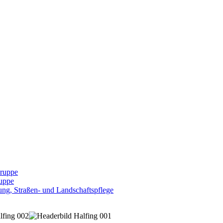
Gruppe
uppe
ng, Straßen- und Landschaftspflege