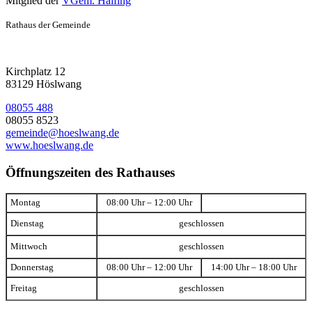
Mitglied der
VGem. Halfing
Rathaus der Gemeinde
Kirchplatz 12
83129 Höslwang
08055 488
08055 8523
gemeinde@hoeslwang.de
www.hoeslwang.de
Öffnungszeiten des Rathauses
Montag
08:00 Uhr – 12:00 Uhr
Dienstag
geschlossen
Mittwoch
geschlossen
Donnerstag
08:00 Uhr – 12:00 Uhr
14:00 Uhr – 18:00 Uhr
Freitag
geschlossen