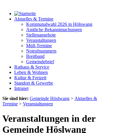
Aktuelles & Termine
Kommunalwahl 2026 in Hölswang
Amtliche Bekanntmachungen
Stellenangebote
Veranstaltungen
Müll-Termine
Notrufnummern
Breitband
Gemeindebrief
Rathaus & Service
Leben & Wohnen
Kultur & Freizeit
Standort & Gewerbe
Intranet
Sie sind hier:
Gemeinde Höslwang
>
Aktuelles &
Termine
>
Veranstaltungen
Veranstaltungen in der
Gemeinde Höslwang