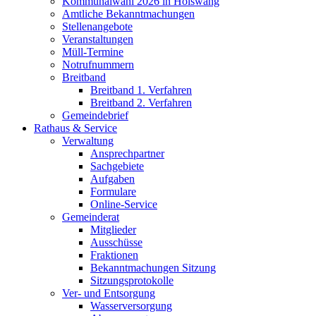
Kommunalwahl 2026 in Hölswang
Amtliche Bekanntmachungen
Stellenangebote
Veranstaltungen
Müll-Termine
Notrufnummern
Breitband
Breitband 1. Verfahren
Breitband 2. Verfahren
Gemeindebrief
Rathaus & Service
Verwaltung
Ansprechpartner
Sachgebiete
Aufgaben
Formulare
Online-Service
Gemeinderat
Mitglieder
Ausschüsse
Fraktionen
Bekanntmachungen Sitzung
Sitzungsprotokolle
Ver- und Entsorgung
Wasserversorgung