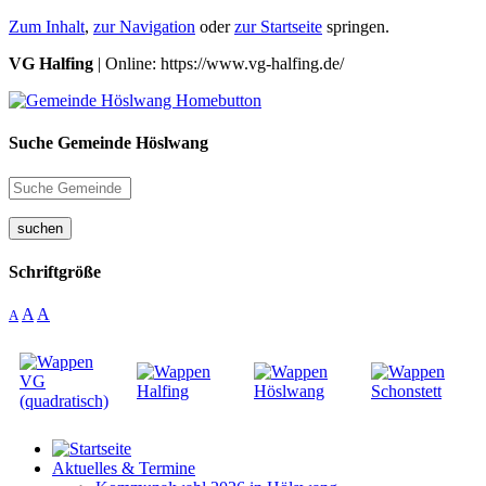
Zum Inhalt
,
zur Navigation
oder
zur Startseite
springen.
VG Halfing
| Online: https://www.vg-halfing.de/
Suche Gemeinde Höslwang
suchen
Schriftgröße
A
A
A
Aktuelles & Termine