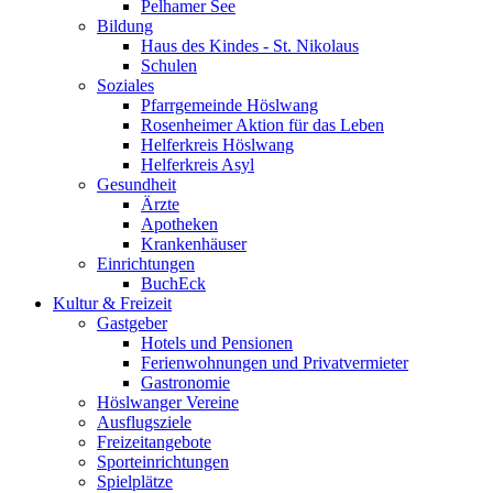
Pelhamer See
Bildung
Haus des Kindes - St. Nikolaus
Schulen
Soziales
Pfarrgemeinde Höslwang
Rosenheimer Aktion für das Leben
Helferkreis Höslwang
Helferkreis Asyl
Gesundheit
Ärzte
Apotheken
Krankenhäuser
Einrichtungen
BuchEck
Kultur & Freizeit
Gastgeber
Hotels und Pensionen
Ferienwohnungen und Privatvermieter
Gastronomie
Höslwanger Vereine
Ausflugsziele
Freizeitangebote
Sporteinrichtungen
Spielplätze