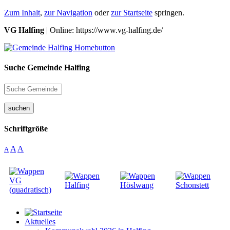
Zum Inhalt
,
zur Navigation
oder
zur Startseite
springen.
VG Halfing
| Online: https://www.vg-halfing.de/
Suche Gemeinde Halfing
suchen
Schriftgröße
A
A
A
Aktuelles