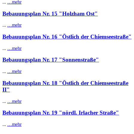
...
…mehr
Bebauungsplan Nr. 15 "Holzham Ost"
...
…mehr
Bebauungsplan Nr. 16 "Östlich der Chiemseestraße"
...
…mehr
Bebauungsplan Nr. 17 "Sonnenstraße"
...
…mehr
Bebauungsplan Nr. 18 "Östlich der Chiemseestraße
II"
...
…mehr
Bebauungsplan Nr. 19 "nördl. Irlacher Straße"
...
…mehr