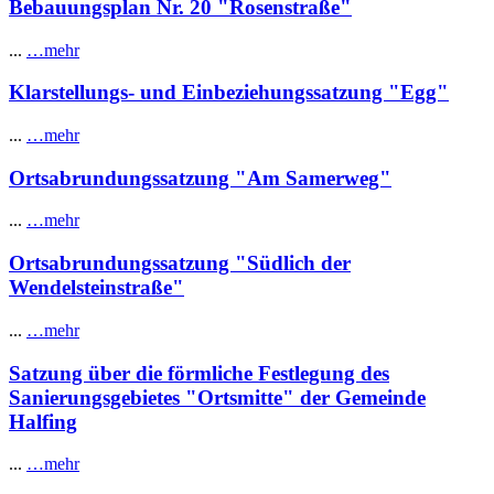
Bebauungsplan Nr. 20 "Rosenstraße"
...
…mehr
Klarstellungs- und Einbeziehungssatzung "Egg"
...
…mehr
Ortsabrundungssatzung "Am Samerweg"
...
…mehr
Ortsabrundungssatzung "Südlich der
Wendelsteinstraße"
...
…mehr
Satzung über die förmliche Festlegung des
Sanierungsgebietes "Ortsmitte" der Gemeinde
Halfing
...
…mehr