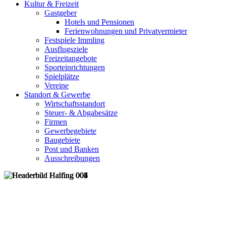
Kultur & Freizeit
Gastgeber
Hotels und Pensionen
Ferienwohnungen und Privatvermieter
Festspiele Immling
Ausflugsziele
Freizeitangebote
Sporteinrichtungen
Spielplätze
Vereine
Standort & Gewerbe
Wirtschaftsstandort
Steuer- & Abgabesätze
Firmen
Gewerbegebiete
Baugebiete
Post und Banken
Ausschreibungen