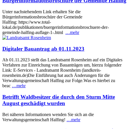
Bürgerinformationsbroschüre der Gemeinde Halfing
Unter nachstehendem Link erhalten Sie die
Bürgerinformationsbroschüre der Gemeinde
Halfing: https://www.total-
lokal.de/publikationen/buergerinformationsbroschuere-der-
gemeinde-halfing-auflage-1-.html
…mehr
Digitaler Bauantrag ab 01.11.2023
Ab 01.11.2023 stellt das Landratsamt Rosenheim auf ein Digitales
Verfahren zur Einreichung von Bauanträgen um, hierzu folgender
Link: E-Services - Landratsamt Rosenheim (landkreis-
rosenheim.de)Die Einführung hat auch Änderungen für die
Verwaltungsgemeinschaft Halfing zur Folge.Was es hierbei zu
beac
…mehr
Betrifft Waldbesitzer die durch den Sturm Mitte
August geschädigt wurden
Bei näheren Informationen wenden Sie sich an die
Verwaltungsgemeinschaft Halfing!
…mehr