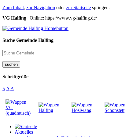
Zum Inhalt
,
zur Navigation
oder
zur Startseite
springen.
VG Halfing
| Online: https://www.vg-halfing.de/
Suche Gemeinde Halfing
suchen
Schriftgröße
A
A
A
Aktuelles