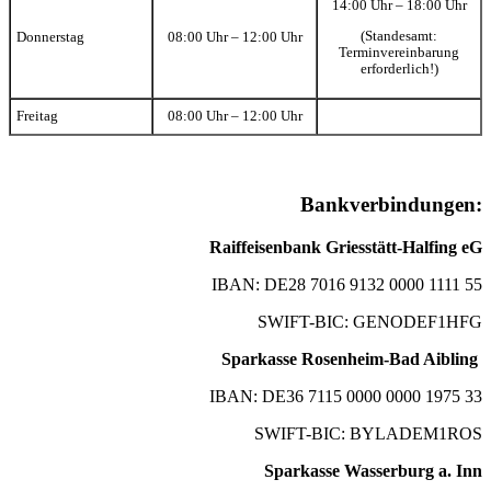
14:00 Uhr – 18:00 Uhr
(Standesamt:
Donnerstag
08:00 Uhr – 12:00 Uhr
Terminvereinbarung
erforderlich!)
Freitag
08:00 Uhr – 12:00 Uhr
Bankverbindungen:
Raiffeisenbank Griesstätt-Halfing eG
IBAN: DE28 7016 9132 0000 1111 55
SWIFT-BIC: GENODEF1HFG
Sparkasse Rosenheim-Bad Aibling
IBAN: DE36 7115 0000 0000 1975 33
SWIFT-BIC: BYLADEM1ROS
Sparkasse Wasserburg a. Inn