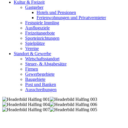
Kultur & Freizeit
Gastgeber
Hotels und Pensionen
Ferienwohnungen und Privatvermieter
Festspiele Immling
Ausflugsziele
Freizeitangebote
Sporteinrichtungen
Spielplätze
Vereine
Standort & Gewerbe
Wirtschaftsstandort
Steuer- & Abgabesätze
Firmen
Gewerbegebiete
Baugebiete
Post und Banken
Ausschreibungen