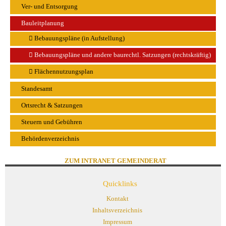
Ver- und Entsorgung
Bauleitplanung
Bebauungspläne (in Aufstellung)
Bebauungspläne und andere baurechtl. Satzungen (rechtskräftig)
Flächennutzungsplan
Standesamt
Ortsrecht & Satzungen
Steuern und Gebühren
Behördenverzeichnis
ZUM INTRANET GEMEINDERAT
Quicklinks
Kontakt
Inhaltsverzeichnis
Impressum