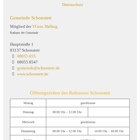
Datenschutz
Gemeinde Schonstett
Mitglied der
VGem. Halfing
Rathaus der Gemeinde
Hauptstraße 1
83137 Schonstett
08055 655
08055 8547
gemeinde@schonstett.de
www.schonstett.de
Öffnungszeiten des Rathauses Schonstett
Montag
geschlossen
Dienstag
08:00 Uhr – 12:00 Uhr
Mittwoch
geschlossen
Donnerstag
08:00 Uhr – 12:00 Uhr
14:00 Uhr – 18:00 Uhr