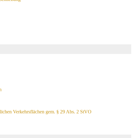
n
ntlichen Verkehrsflächen gem. § 29 Abs. 2 StVO