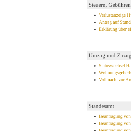
Steuern, Gebühren
Verlustanzeige 
Antrag auf Stun
Erklärung über 
Umzug und Zuzu
Statuswechsel 
Wohnungsgeberbe
Vollmacht zur A
Standesamt
Beantragung von
Beantragung von
Beantragung von 