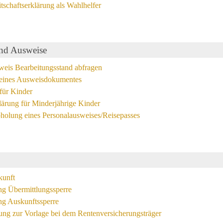
schaftserklärung als Wahlhelfer
nd Ausweise
weis Bearbeitungsstand abfragen
 eines Ausweisdokumentes
für Kinder
lärung für Minderjährige Kinder
holung eines Personalausweises/Reisepasses
kunft
ng Übermittlungssperre
ng Auskunftssperre
ng zur Vorlage bei dem Rentenversicherungsträger