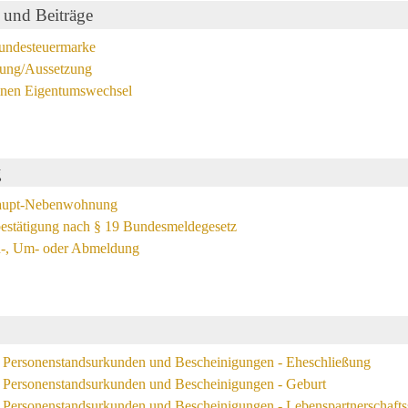
 und Beiträge
Hundesteuermarke
dung/Aussetzung
einen Eigentumswechsel
g
Haupt-Nebenwohnung
stätigung nach § 19 Bundesmeldegesetz
n-, Um- oder Abmeldung
 Personenstandsurkunden und Bescheinigungen - Eheschließung
 Personenstandsurkunden und Bescheinigungen - Geburt
Personenstandsurkunden und Bescheinigungen - Lebenspartnerschafts