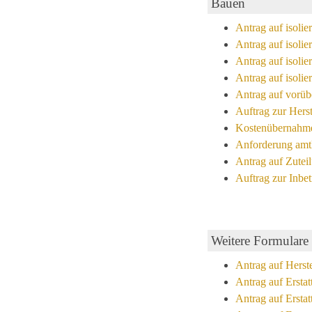
Bauen
Antrag auf isoli
Antrag auf isol
Antrag auf isoli
Antrag auf isoli
Antrag auf vorü
Auftrag zur Hers
Kostenübernahme
Anforderung amtl
Antrag auf Zute
Auftrag zur Inbe
Weitere Formulare
Antrag auf Herst
Antrag auf Ersta
Antrag auf Ersta