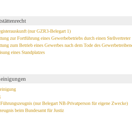
tättenrecht
gisterauskunft (nur GZR3-Belegart 1)
tung zur Fortführung eines Gewerbebetriebs durch einen Stellvertreter
ttung zum Betrieb eines Gewerbes nach dem Tode des Gewerbetreibende
sung eines Standplatzes
heinigungen
einigung
g
 Führungszeugnis (nur Belegart NB-Privatperson für eigene Zwecke)
eugnis beim Bundesamt für Justiz