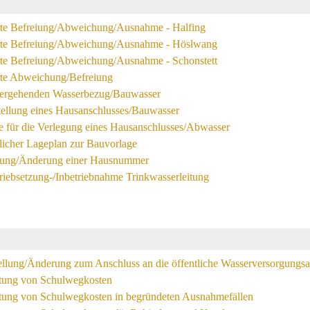
erte Befreiung/Abweichung/Ausnahme - Halfing
ierte Befreiung/Abweichung/Ausnahme - Höslwang
erte Befreiung/Abweichung/Ausnahme - Schonstett
erte Abweichung/Befreiung
bergehenden Wasserbezug/Bauwasser
tellung eines Hausanschlusses/Bauwasser
 für die Verlegung eines Hausanschlusses/Abwasser
icher Lageplan zur Bauvorlage
ilung/Änderung einer Hausnummer
triebsetzung-/Inbetriebnahme Trinkwasserleitung
ellung/Änderung zum Anschluss an die öffentliche Wasserversorgungs
ttung von Schulwegkosten
ttung von Schulwegkosten in begründeten Ausnahmefällen