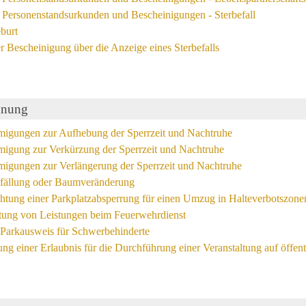
Personenstandsurkunden und Bescheinigungen - Sterbefall
burt
r Bescheinigung über die Anzeige eines Sterbefalls
dnung
gungen zur Aufhebung der Sperrzeit und Nachtruhe
gung zur Verkürzung der Sperrzeit und Nachtruhe
gungen zur Verlängerung der Sperrzeit und Nachtruhe
fällung oder Baumveränderung
chtung einer Parkplatzabsperrung für einen Umzug in Halteverbotszone
ttung von Leistungen beim Feuerwehrdienst
 Parkausweis für Schwerbehinderte
lung einer Erlaubnis für die Durchführung einer Veranstaltung auf öffe