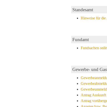
Standesamt
Hinweise für die
Fundamt
Fundsachen onli
Gewerbe- und Gasts
Gewerbeanmeld
Gewerbeabmeld
Gewerbeummeld
Antrag Auskunft 
Antrag vorüberge
Anzeige bzw. Bea