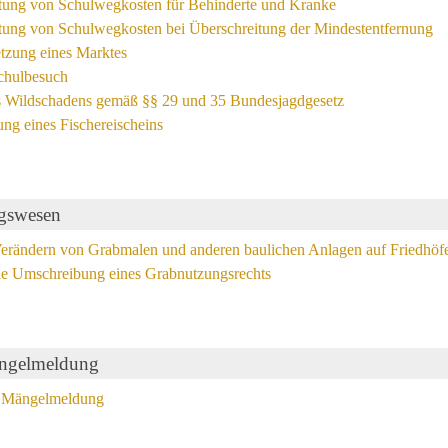
ttung von Schulwegkosten für Behinderte und Kranke
ttung von Schulwegkosten bei Überschreitung der Mindestentfernung
etzung eines Marktes
chulbesuch
 Wildschadens gemäß §§ 29 und 35 Bundesjagdgesetz
ung eines Fischereischeins
ngswesen
Verändern von Grabmalen und anderen baulichen Anlagen auf Friedhöf
ie Umschreibung eines Grabnutzungsrechts
ngelmeldung
 Mängelmeldung