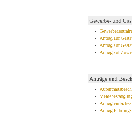
Gewerbe- und Gasts
Gewerbezentralre
Antrag auf Gestat
Antrag auf Gesta
Antrag auf Zuwei
Anträge und Besc
Aufenthaltsbesch
Meldebestätigun
Antrag einfaches
Antrag Führungsz