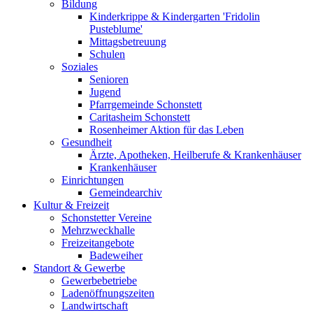
Bildung
Kinderkrippe & Kindergarten 'Fridolin
Pusteblume'
Mittagsbetreuung
Schulen
Soziales
Senioren
Jugend
Pfarrgemeinde Schonstett
Caritasheim Schonstett
Rosenheimer Aktion für das Leben
Gesundheit
Ärzte, Apotheken, Heilberufe & Krankenhäuser
Krankenhäuser
Einrichtungen
Gemeindearchiv
Kultur & Freizeit
Schonstetter Vereine
Mehrzweckhalle
Freizeitangebote
Badeweiher
Standort & Gewerbe
Gewerbebetriebe
Ladenöffnungszeiten
Landwirtschaft