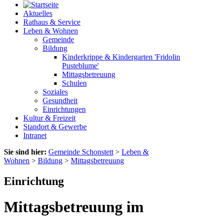
Aktuelles
Rathaus & Service
Leben & Wohnen
Gemeinde
Bildung
Kinderkrippe & Kindergarten 'Fridolin
Pusteblume'
Mittagsbetreuung
Schulen
Soziales
Gesundheit
Einrichtungen
Kultur & Freizeit
Standort & Gewerbe
Intranet
Sie sind hier:
Gemeinde Schonstett
>
Leben &
Wohnen
>
Bildung
>
Mittagsbetreuung
Einrichtung
Mittagsbetreuung im