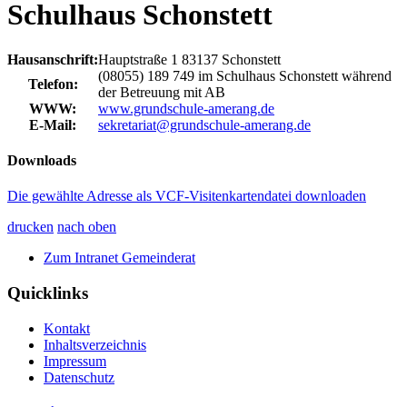
Schulhaus Schonstett
Hausanschrift:
Hauptstraße 1
83137
Schonstett
(08055) 189 749 im Schulhaus Schonstett während
Telefon:
der Betreuung mit AB
WWW:
www.grundschule-amerang.de
E-Mail:
sekretariat@grundschule-amerang.de
Downloads
Die gewählte Adresse als VCF-Visitenkartendatei downloaden
drucken
nach oben
Zum Intranet Gemeinderat
Quicklinks
Kontakt
Inhaltsverzeichnis
Impressum
Datenschutz