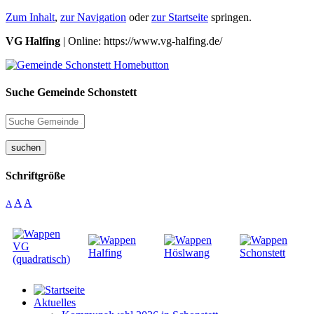
Zum Inhalt
,
zur Navigation
oder
zur Startseite
springen.
VG Halfing
| Online: https://www.vg-halfing.de/
Suche Gemeinde Schonstett
suchen
Schriftgröße
A
A
A
Aktuelles