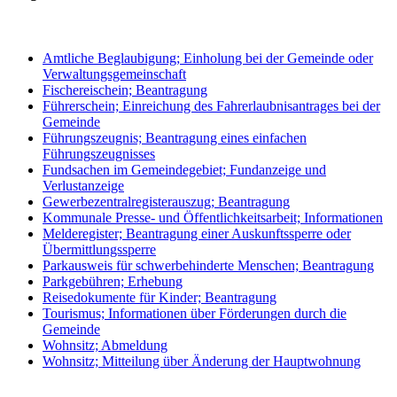
Amtliche Beglaubigung; Einholung bei der Gemeinde oder
Verwaltungsgemeinschaft
Fischereischein; Beantragung
Führerschein; Einreichung des Fahrerlaubnisantrages bei der
Gemeinde
Führungszeugnis; Beantragung eines einfachen
Führungszeugnisses
Fundsachen im Gemeindegebiet; Fundanzeige und
Verlustanzeige
Gewerbezentralregisterauszug; Beantragung
Kommunale Presse- und Öffentlichkeitsarbeit; Informationen
Melderegister; Beantragung einer Auskunftssperre oder
Übermittlungssperre
Parkausweis für schwerbehinderte Menschen; Beantragung
Parkgebühren; Erhebung
Reisedokumente für Kinder; Beantragung
Tourismus; Informationen über Förderungen durch die
Gemeinde
Wohnsitz; Abmeldung
Wohnsitz; Mitteilung über Änderung der Hauptwohnung