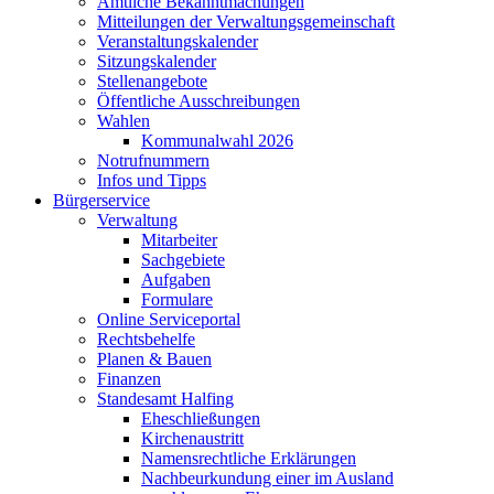
Amtliche Bekanntmachungen
Mitteilungen der Verwaltungsgemeinschaft
Veranstaltungskalender
Sitzungskalender
Stellenangebote
Öffentliche Ausschreibungen
Wahlen
Kommunalwahl 2026
Notrufnummern
Infos und Tipps
Bürgerservice
Verwaltung
Mitarbeiter
Sachgebiete
Aufgaben
Formulare
Online Serviceportal
Rechtsbehelfe
Planen & Bauen
Finanzen
Standesamt Halfing
Eheschließungen
Kirchenaustritt
Namensrechtliche Erklärungen
Nachbeurkundung einer im Ausland