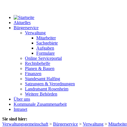
Aktuelles
Bürgerservice
Verwaltung
Mitarbeiter
Sachgebiete
Aufgaben
Formulare
Online Serviceportal
Rechtsbehelfe
Planen & Bauen
Finanzen
Standesamt Halfing
Satzungen & Verordnungen
Landratsamt Rosenheim
Weitere Behörden
Über uns
Kommunale Zusammenarbeit
Intranet
Sie sind hier:
Verwaltungsgemeinschaft
>
Bürgerservice
>
Verwaltung
>
Mitarbeite