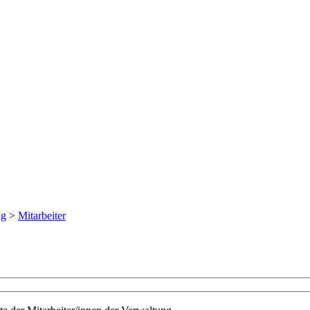
ng
>
Mitarbeiter