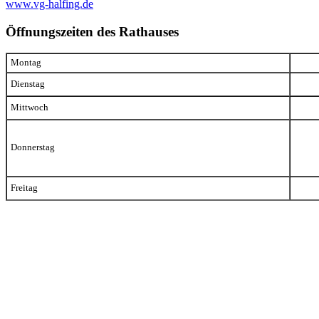
www.vg-halfing.de
Öffnungszeiten des Rathauses
Montag
Dienstag
Mittwoch
Donnerstag
Freitag