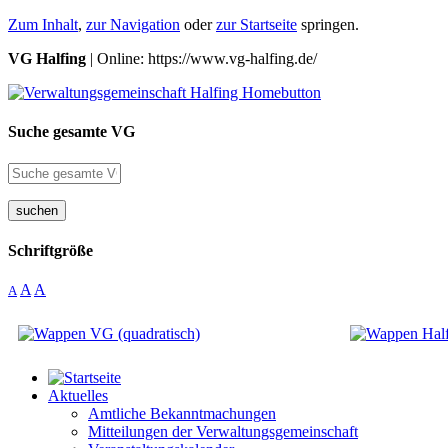
Zum Inhalt
,
zur Navigation
oder
zur Startseite
springen.
VG Halfing
| Online: https://www.vg-halfing.de/
Suche gesamte VG
suchen
Schriftgröße
A
A
A
Aktuelles
Amtliche Bekanntmachungen
Mitteilungen der Verwaltungsgemeinschaft