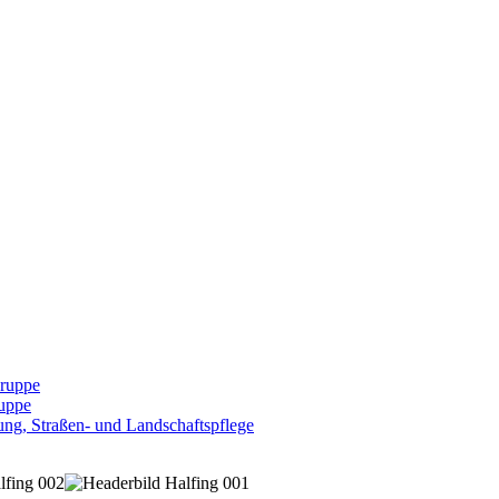
Gruppe
uppe
ng, Straßen- und Landschaftspflege