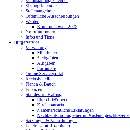
Veranstaltungskalender
Sitzungskalender
Stellenangebote
Öffentliche Ausschreibungen
Wahlen
Kommunalwahl 2026
Notrufnummern
Infos und Tipps
Bürgerservice
Verwaltung
Mitarbeiter
Sachgebiete
Aufgaben
Formulare
Online Serviceportal
Rechtsbehelfe
Planen & Bauen
Finanzen
Standesamt Halfing
Eheschließungen
Kirchenaustritt
Namensrechtliche Erklärungen
Nachbeurkundung einer im Ausland geschlossene
Satzungen & Verordnungen
Landratsamt Rosenheim