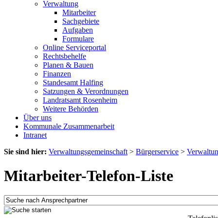
Verwaltung
Mitarbeiter
Sachgebiete
Aufgaben
Formulare
Online Serviceportal
Rechtsbehelfe
Planen & Bauen
Finanzen
Standesamt Halfing
Satzungen & Verordnungen
Landratsamt Rosenheim
Weitere Behörden
Über uns
Kommunale Zusammenarbeit
Intranet
Sie sind hier:
Verwaltungsgemeinschaft
>
Bürgerservice
>
Verwaltu
Mitarbeiter-Telefon-Liste