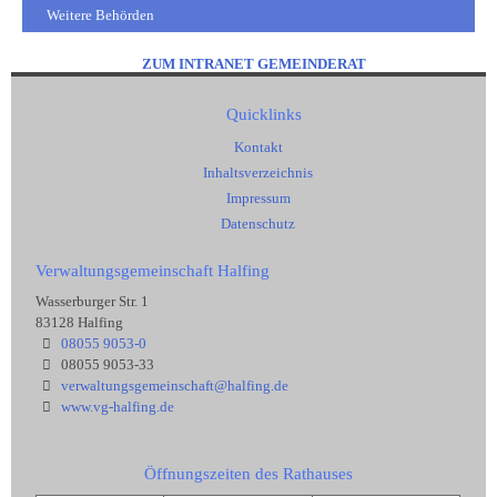
Weitere Behörden
ZUM INTRANET GEMEINDERAT
Quicklinks
Kontakt
Inhaltsverzeichnis
Impressum
Datenschutz
Verwaltungsgemeinschaft Halfing
Wasserburger Str. 1
83128 Halfing
08055 9053-0
08055 9053-33
verwaltungsgemeinschaft@halfing.de
www.vg-halfing.de
Öffnungszeiten des Rathauses