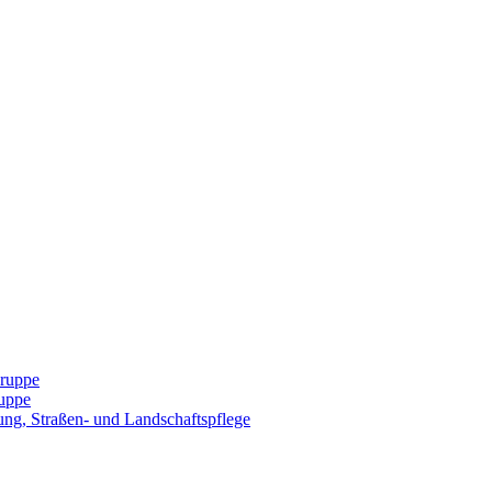
Gruppe
uppe
ng, Straßen- und Landschaftspflege