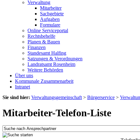
Verwaltung
Mitarbeiter
Sachgebiete
Aufgaben
Formulare
Online Serviceportal
Rechtsbehelfe
Planen & Bauen
Finanzen
Standesamt Halfing
Satzungen & Verordnungen
Landratsamt Rosenheim
Weitere Behörden
Über uns
Kommunale Zusammenarbeit
Intranet
Sie sind hier:
Verwaltungsgemeinschaft
>
Bürgerservice
>
Verwaltu
Mitarbeiter-Telefon-Liste