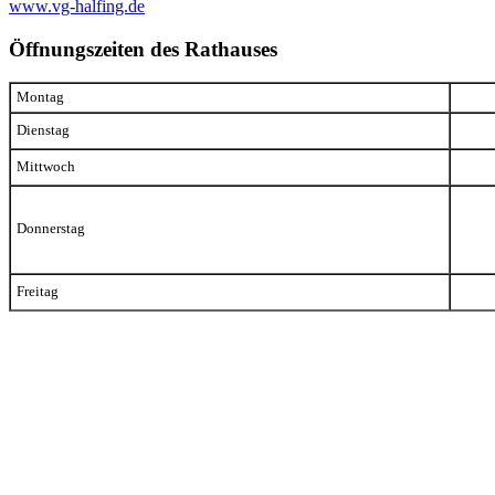
www.vg-halfing.de
Öffnungszeiten des Rathauses
Montag
Dienstag
Mittwoch
Donnerstag
Freitag