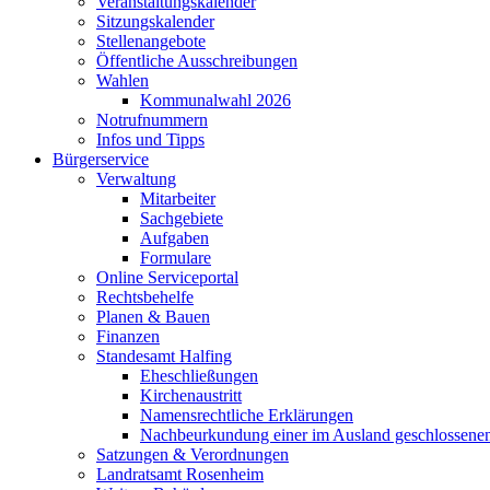
Veranstaltungskalender
Sitzungskalender
Stellenangebote
Öffentliche Ausschreibungen
Wahlen
Kommunalwahl 2026
Notrufnummern
Infos und Tipps
Bürgerservice
Verwaltung
Mitarbeiter
Sachgebiete
Aufgaben
Formulare
Online Serviceportal
Rechtsbehelfe
Planen & Bauen
Finanzen
Standesamt Halfing
Eheschließungen
Kirchenaustritt
Namensrechtliche Erklärungen
Nachbeurkundung einer im Ausland geschlossene
Satzungen & Verordnungen
Landratsamt Rosenheim