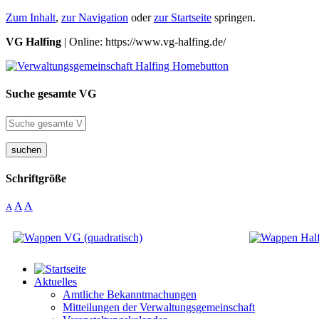
Zum Inhalt
,
zur Navigation
oder
zur Startseite
springen.
VG Halfing
| Online: https://www.vg-halfing.de/
Suche gesamte VG
suchen
Schriftgröße
A
A
A
Aktuelles
Amtliche Bekanntmachungen
Mitteilungen der Verwaltungsgemeinschaft