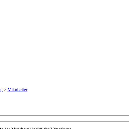
ng
>
Mitarbeiter