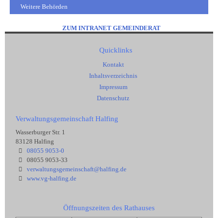
Weitere Behörden
ZUM INTRANET GEMEINDERAT
Quicklinks
Kontakt
Inhaltsverzeichnis
Impressum
Datenschutz
Verwaltungsgemeinschaft Halfing
Wasserburger Str. 1
83128 Halfing
08055 9053-0
08055 9053-33
verwaltungsgemeinschaft@halfing.de
www.vg-halfing.de
Öffnungszeiten des Rathauses