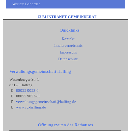
Weitere Behörden
ZUM INTRANET GEMEINDERAT
Quicklinks
Kontakt
Inhaltsverzeichnis
Impressum
Datenschutz
Verwaltungsgemeinschaft Halfing
Wasserburger Str. 1
83128 Halfing
08055 9053-0
08055 9053-33
verwaltungsgemeinschaft@halfing.de
www.vg-halfing.de
Öffnungszeiten des Rathauses