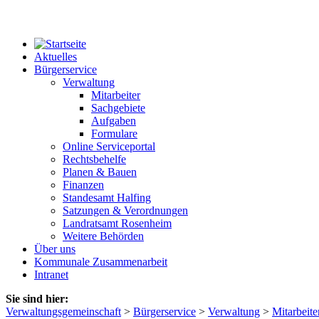
Aktuelles
Bürgerservice
Verwaltung
Mitarbeiter
Sachgebiete
Aufgaben
Formulare
Online Serviceportal
Rechtsbehelfe
Planen & Bauen
Finanzen
Standesamt Halfing
Satzungen & Verordnungen
Landratsamt Rosenheim
Weitere Behörden
Über uns
Kommunale Zusammenarbeit
Intranet
Sie sind hier:
Verwaltungsgemeinschaft
>
Bürgerservice
>
Verwaltung
>
Mitarbeite