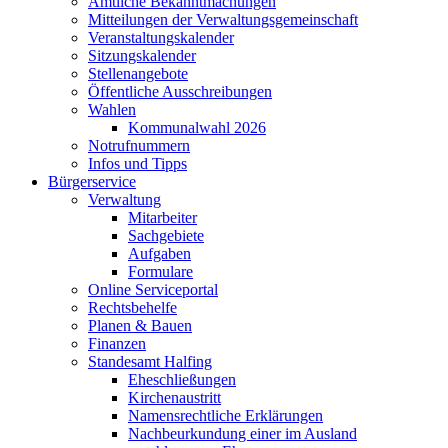
Amtliche Bekanntmachungen
Mitteilungen der Verwaltungsgemeinschaft
Veranstaltungskalender
Sitzungskalender
Stellenangebote
Öffentliche Ausschreibungen
Wahlen
Kommunalwahl 2026
Notrufnummern
Infos und Tipps
Bürgerservice
Verwaltung
Mitarbeiter
Sachgebiete
Aufgaben
Formulare
Online Serviceportal
Rechtsbehelfe
Planen & Bauen
Finanzen
Standesamt Halfing
Eheschließungen
Kirchenaustritt
Namensrechtliche Erklärungen
Nachbeurkundung einer im Ausland