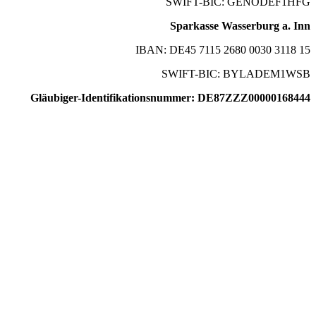
SWIFT-BIC: GENODEF1HFG
Sparkasse Wasserburg a. Inn
IBAN: DE45 7115 2680 0030 3118 15
SWIFT-BIC: BYLADEM1WSB
Gläubiger-Identifikationsnummer: DE87ZZZ00000168444