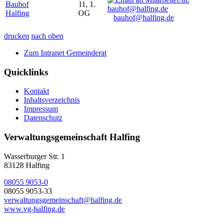
Bauhof
11, 1.
Halfing
OG
bauhof@halfing.de
drucken
nach oben
Zum Intranet Gemeinderat
Quicklinks
Kontakt
Inhaltsverzeichnis
Impressum
Datenschutz
Verwaltungsgemeinschaft Halfing
Wasserburger Str. 1
83128 Halfing
08055 9053-0
08055 9053-33
verwaltungsgemeinschaft@halfing.de
www.vg-halfing.de