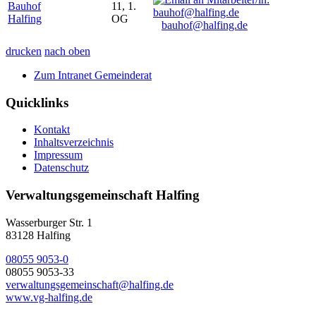
Bauhof
11, 1.
Halfing
OG
bauhof@halfing.de
drucken
nach oben
Zum Intranet Gemeinderat
Quicklinks
Kontakt
Inhaltsverzeichnis
Impressum
Datenschutz
Verwaltungsgemeinschaft Halfing
Wasserburger Str. 1
83128 Halfing
08055 9053-0
08055 9053-33
verwaltungsgemeinschaft@halfing.de
www.vg-halfing.de