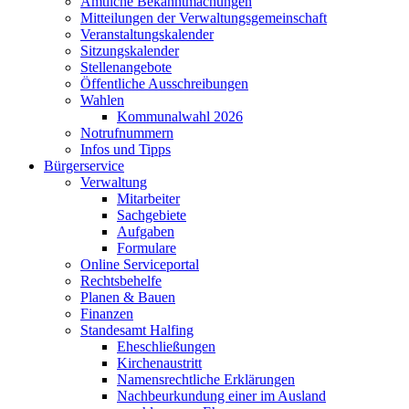
Amtliche Bekanntmachungen
Mitteilungen der Verwaltungsgemeinschaft
Veranstaltungskalender
Sitzungskalender
Stellenangebote
Öffentliche Ausschreibungen
Wahlen
Kommunalwahl 2026
Notrufnummern
Infos und Tipps
Bürgerservice
Verwaltung
Mitarbeiter
Sachgebiete
Aufgaben
Formulare
Online Serviceportal
Rechtsbehelfe
Planen & Bauen
Finanzen
Standesamt Halfing
Eheschließungen
Kirchenaustritt
Namensrechtliche Erklärungen
Nachbeurkundung einer im Ausland