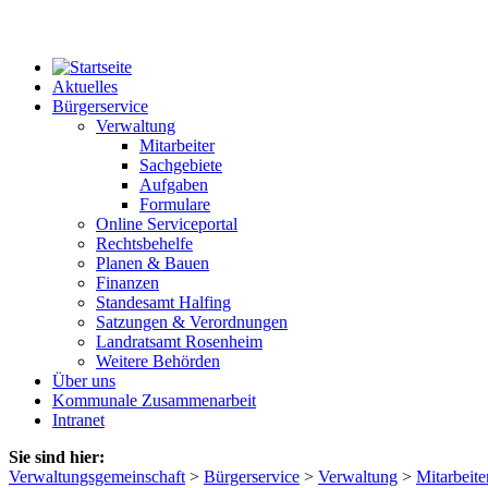
Aktuelles
Bürgerservice
Verwaltung
Mitarbeiter
Sachgebiete
Aufgaben
Formulare
Online Serviceportal
Rechtsbehelfe
Planen & Bauen
Finanzen
Standesamt Halfing
Satzungen & Verordnungen
Landratsamt Rosenheim
Weitere Behörden
Über uns
Kommunale Zusammenarbeit
Intranet
Sie sind hier:
Verwaltungsgemeinschaft
>
Bürgerservice
>
Verwaltung
>
Mitarbeite