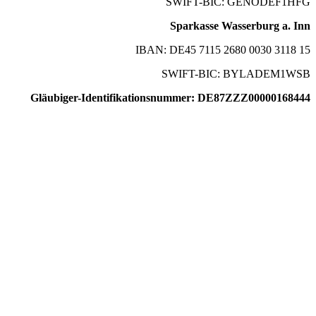
SWIFT-BIC: GENODEF1HFG
Sparkasse Wasserburg a. Inn
IBAN: DE45 7115 2680 0030 3118 15
SWIFT-BIC: BYLADEM1WSB
Gläubiger-Identifikationsnummer: DE87ZZZ00000168444