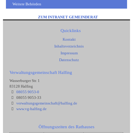
Weitere Behörden
ZUM INTRANET GEMEINDERAT
Quicklinks
Kontakt
Inhaltsverzeichnis
Impressum
Datenschutz
Verwaltungsgemeinschaft Halfing
Wasserburger Str. 1
83128 Halfing
08055 9053-0
08055 9053-33
verwaltungsgemeinschaft@halfing.de
www.vg-halfing.de
Öffnungszeiten des Rathauses