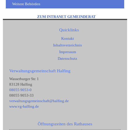
Weitere Behörden
ZUM INTRANET GEMEINDERAT
Quicklinks
Kontakt
Inhaltsverzeichnis
Impressum
Datenschutz
Verwaltungsgemeinschaft Halfing
Wasserburger Str. 1
83128 Halfing
08055 9053-0
08055 9053-33
verwaltungsgemeinschaft@halfing.de
www.vg-halfing.de
Öffnungszeiten des Rathauses