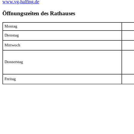
www.vg-halfing.de
Öffnungszeiten des Rathauses
Montag
Dienstag
Mittwoch
Donnerstag
Freitag