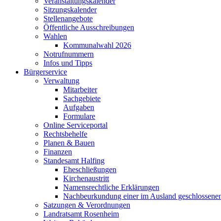
Veranstaltungskalender
Sitzungskalender
Stellenangebote
Öffentliche Ausschreibungen
Wahlen
Kommunalwahl 2026
Notrufnummern
Infos und Tipps
Bürgerservice
Verwaltung
Mitarbeiter
Sachgebiete
Aufgaben
Formulare
Online Serviceportal
Rechtsbehelfe
Planen & Bauen
Finanzen
Standesamt Halfing
Eheschließungen
Kirchenaustritt
Namensrechtliche Erklärungen
Nachbeurkundung einer im Ausland geschlossene
Satzungen & Verordnungen
Landratsamt Rosenheim