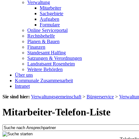
Verwaltung
Mitarbeiter
Sachgebiete
Aufgaben
Formulare
Online Serviceportal
Rechtsbehelfe
Planen & Bauen
Finanzen
Standesamt Halfing
Satzungen & Verordnungen
Landratsamt Rosenheim
Weitere Behörden
Über uns
Kommunale Zusammenarbeit
Intranet
Sie sind hier:
Verwaltungsgemeinschaft
>
Bürgerservice
>
Verwaltu
Mitarbeiter-Telefon-Liste