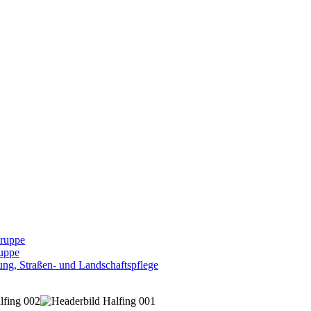
Gruppe
uppe
ng, Straßen- und Landschaftspflege