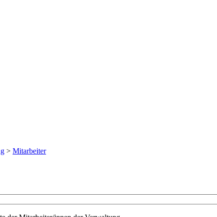
ng
>
Mitarbeiter