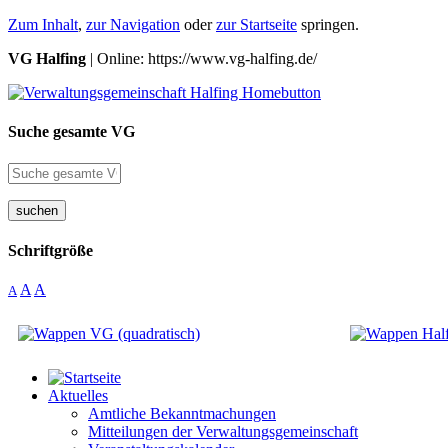
Zum Inhalt
,
zur Navigation
oder
zur Startseite
springen.
VG Halfing
| Online: https://www.vg-halfing.de/
Suche gesamte VG
suchen
Schriftgröße
A
A
A
Aktuelles
Amtliche Bekanntmachungen
Mitteilungen der Verwaltungsgemeinschaft