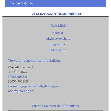
Weitere Behörden
ZUM INTRANET GEMEINDERAT
Quicklinks
Kontakt
Inhaltsverzeichnis
Impressum
Datenschutz
Verwaltungsgemeinschaft Halfing
Wasserburger Str. 1
83128 Halfing
08055 9053-0
08055 9053-33
verwaltungsgemeinschaft@halfing.de
www.vg-halfing.de
Öffnungszeiten des Rathauses