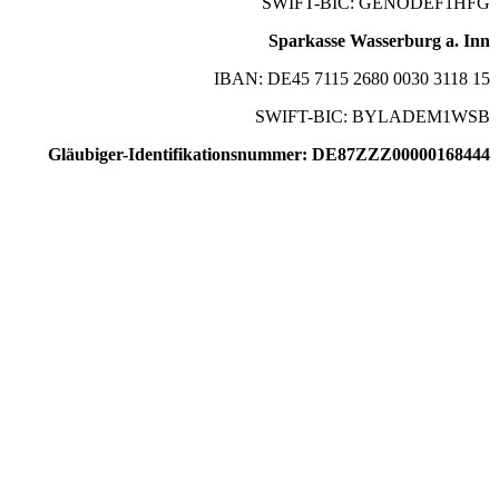
SWIFT-BIC: GENODEF1HFG
Sparkasse Wasserburg a. Inn
IBAN: DE45 7115 2680 0030 3118 15
SWIFT-BIC: BYLADEM1WSB
Gläubiger-Identifikationsnummer: DE87ZZZ00000168444