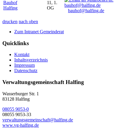
Bauhof
11, 1.
Halfing
OG
bauhof@halfing.de
drucken
nach oben
Zum Intranet Gemeinderat
Quicklinks
Kontakt
Inhaltsverzeichnis
Impressum
Datenschutz
Verwaltungsgemeinschaft Halfing
Wasserburger Str. 1
83128 Halfing
08055 9053-0
08055 9053-33
verwaltungsgemeinschaft@halfing.de
www.vg-halfing.de