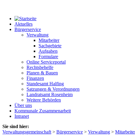
Aktuelles
Bürgerservice
Verwaltung
Mitarbeiter
Sachgebiete
Aufgaben
Formulare
Online Serviceportal
Rechtsbehelfe
Planen & Bauen
Finanzen
Standesamt Halfing
Satzungen & Verordnungen
Landratsamt Rosenheim
Weitere Behörden
Über uns
Kommunale Zusammenarbeit
Intranet
Sie sind hier:
Verwaltungsgemeinschaft
>
Bürgerservice
>
Verwaltung
>
Mitarbeite