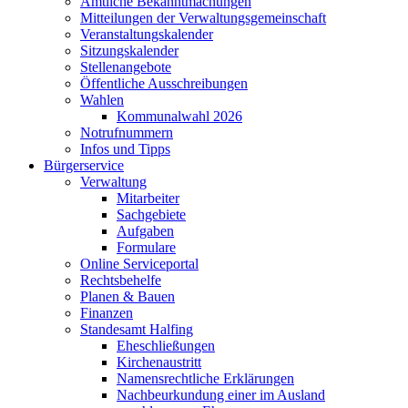
Amtliche Bekanntmachungen
Mitteilungen der Verwaltungsgemeinschaft
Veranstaltungskalender
Sitzungskalender
Stellenangebote
Öffentliche Ausschreibungen
Wahlen
Kommunalwahl 2026
Notrufnummern
Infos und Tipps
Bürgerservice
Verwaltung
Mitarbeiter
Sachgebiete
Aufgaben
Formulare
Online Serviceportal
Rechtsbehelfe
Planen & Bauen
Finanzen
Standesamt Halfing
Eheschließungen
Kirchenaustritt
Namensrechtliche Erklärungen
Nachbeurkundung einer im Ausland