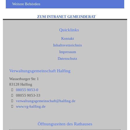
Weitere Behörden
ZUM INTRANET GEMEINDERAT
Quicklinks
Kontakt
Inhaltsverzeichnis
Impressum
Datenschutz
Verwaltungsgemeinschaft Halfing
Wasserburger Str. 1
83128 Halfing
08055 9053-0
08055 9053-33
verwaltungsgemeinschaft@halfing.de
www.vg-halfing.de
Öffnungszeiten des Rathauses