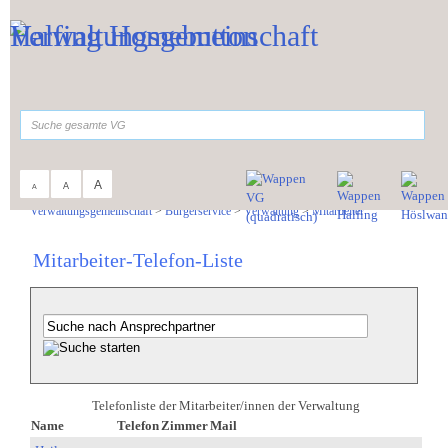
Zum Inhalt
,
zur Navigation
oder
zur Startseite
springen.
suchen
A
A
A
Sie sind hier:
Verwaltungsgemeinschaft
>
Bürgerservice
>
Verwaltung
>
Mitarbeiter
Mitarbeiter-Telefon-Liste
Telefonliste der Mitarbeiter/innen der Verwaltung
Name
Telefon
Zimmer
Mail