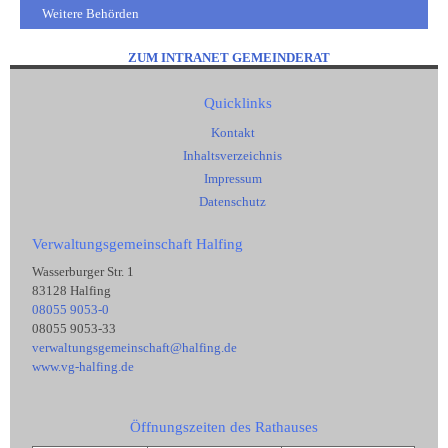
Weitere Behörden
ZUM INTRANET GEMEINDERAT
Quicklinks
Kontakt
Inhaltsverzeichnis
Impressum
Datenschutz
Verwaltungsgemeinschaft Halfing
Wasserburger Str. 1
83128 Halfing
08055 9053-0
08055 9053-33
verwaltungsgemeinschaft@halfing.de
www.vg-halfing.de
Öffnungszeiten des Rathauses