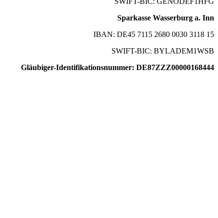
SWIFT-BIC: GENODEF1HFG
Sparkasse Wasserburg a. Inn
IBAN: DE45 7115 2680 0030 3118 15
SWIFT-BIC: BYLADEM1WSB
Gläubiger-Identifikationsnummer: DE87ZZZ00000168444