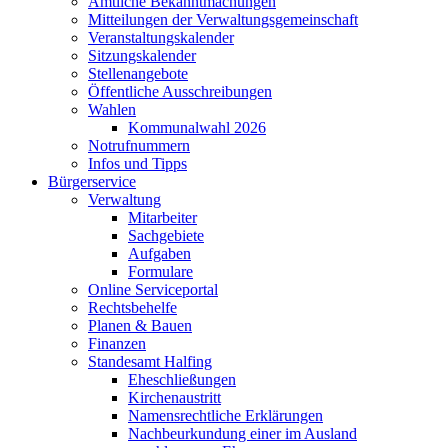
Amtliche Bekanntmachungen
Mitteilungen der Verwaltungsgemeinschaft
Veranstaltungskalender
Sitzungskalender
Stellenangebote
Öffentliche Ausschreibungen
Wahlen
Kommunalwahl 2026
Notrufnummern
Infos und Tipps
Bürgerservice
Verwaltung
Mitarbeiter
Sachgebiete
Aufgaben
Formulare
Online Serviceportal
Rechtsbehelfe
Planen & Bauen
Finanzen
Standesamt Halfing
Eheschließungen
Kirchenaustritt
Namensrechtliche Erklärungen
Nachbeurkundung einer im Ausland