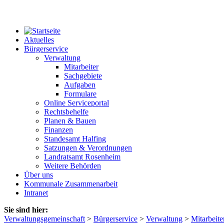
Aktuelles
Bürgerservice
Verwaltung
Mitarbeiter
Sachgebiete
Aufgaben
Formulare
Online Serviceportal
Rechtsbehelfe
Planen & Bauen
Finanzen
Standesamt Halfing
Satzungen & Verordnungen
Landratsamt Rosenheim
Weitere Behörden
Über uns
Kommunale Zusammenarbeit
Intranet
Sie sind hier:
Verwaltungsgemeinschaft
>
Bürgerservice
>
Verwaltung
>
Mitarbeite