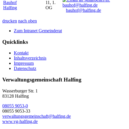
Bauhof
11, 1.
Halfing
OG
bauhof@halfing.de
drucken
nach oben
Zum Intranet Gemeinderat
Quicklinks
Kontakt
Inhaltsverzeichnis
Impressum
Datenschutz
Verwaltungsgemeinschaft Halfing
Wasserburger Str. 1
83128 Halfing
08055 9053-0
08055 9053-33
verwaltungsgemeinschaft@halfing.de
www.vg-halfing.de