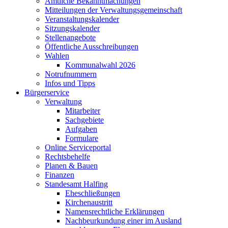
Amtliche Bekanntmachungen
Mitteilungen der Verwaltungsgemeinschaft
Veranstaltungskalender
Sitzungskalender
Stellenangebote
Öffentliche Ausschreibungen
Wahlen
Kommunalwahl 2026
Notrufnummern
Infos und Tipps
Bürgerservice
Verwaltung
Mitarbeiter
Sachgebiete
Aufgaben
Formulare
Online Serviceportal
Rechtsbehelfe
Planen & Bauen
Finanzen
Standesamt Halfing
Eheschließungen
Kirchenaustritt
Namensrechtliche Erklärungen
Nachbeurkundung einer im Ausland