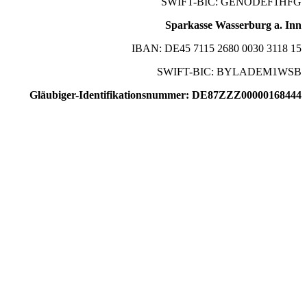
SWIFT-BIC: GENODEF1HFG
Sparkasse Wasserburg a. Inn
IBAN: DE45 7115 2680 0030 3118 15
SWIFT-BIC: BYLADEM1WSB
Gläubiger-Identifikationsnummer: DE87ZZZ00000168444