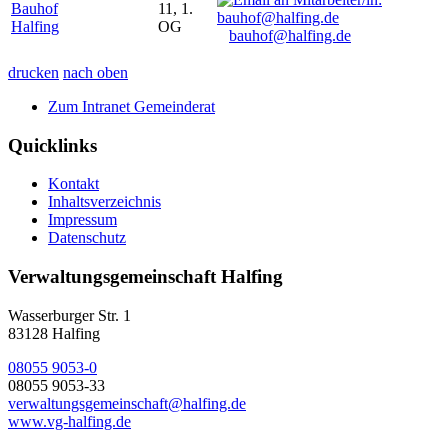
Bauhof
11, 1.
Halfing
OG
bauhof@halfing.de
drucken
nach oben
Zum Intranet Gemeinderat
Quicklinks
Kontakt
Inhaltsverzeichnis
Impressum
Datenschutz
Verwaltungsgemeinschaft Halfing
Wasserburger Str. 1
83128 Halfing
08055 9053-0
08055 9053-33
verwaltungsgemeinschaft@halfing.de
www.vg-halfing.de