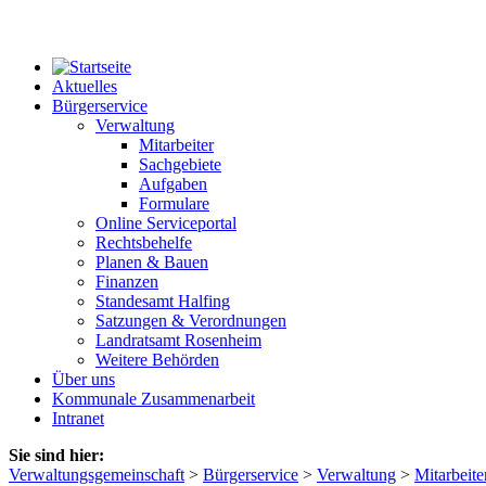
Aktuelles
Bürgerservice
Verwaltung
Mitarbeiter
Sachgebiete
Aufgaben
Formulare
Online Serviceportal
Rechtsbehelfe
Planen & Bauen
Finanzen
Standesamt Halfing
Satzungen & Verordnungen
Landratsamt Rosenheim
Weitere Behörden
Über uns
Kommunale Zusammenarbeit
Intranet
Sie sind hier:
Verwaltungsgemeinschaft
>
Bürgerservice
>
Verwaltung
>
Mitarbeite