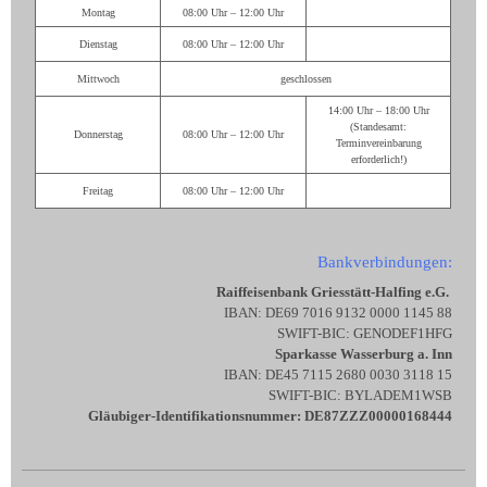
Montag
08:00 Uhr – 12:00 Uhr
Dienstag
08:00 Uhr – 12:00 Uhr
Mittwoch
geschlossen
14:00 Uhr – 18:00 Uhr
(Standesamt:
Donnerstag
08:00 Uhr – 12:00 Uhr
Terminvereinbarung
erforderlich!)
Freitag
08:00 Uhr – 12:00 Uhr
Bankverbindungen:
Raiffeisenbank Griesstätt-Halfing e.G.
IBAN: DE69 7016 9132 0000 1145 88
SWIFT-BIC: GENODEF1HFG
Sparkasse Wasserburg a. Inn
IBAN: DE45 7115 2680 0030 3118 15
SWIFT-BIC: BYLADEM1WSB
Gläubiger-Identifikationsnummer: DE87ZZZ00000168444