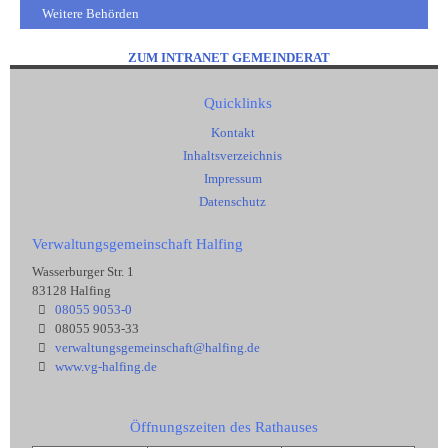
Weitere Behörden
ZUM INTRANET GEMEINDERAT
Quicklinks
Kontakt
Inhaltsverzeichnis
Impressum
Datenschutz
Verwaltungsgemeinschaft Halfing
Wasserburger Str. 1
83128 Halfing
08055 9053-0
08055 9053-33
verwaltungsgemeinschaft@halfing.de
www.vg-halfing.de
Öffnungszeiten des Rathauses