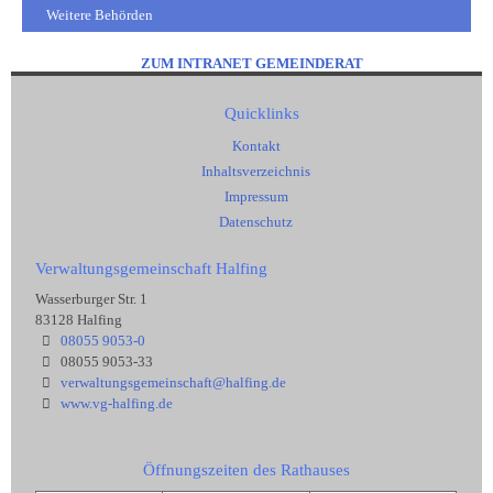
Weitere Behörden
ZUM INTRANET GEMEINDERAT
Quicklinks
Kontakt
Inhaltsverzeichnis
Impressum
Datenschutz
Verwaltungsgemeinschaft Halfing
Wasserburger Str. 1
83128 Halfing
08055 9053-0
08055 9053-33
verwaltungsgemeinschaft@halfing.de
www.vg-halfing.de
Öffnungszeiten des Rathauses