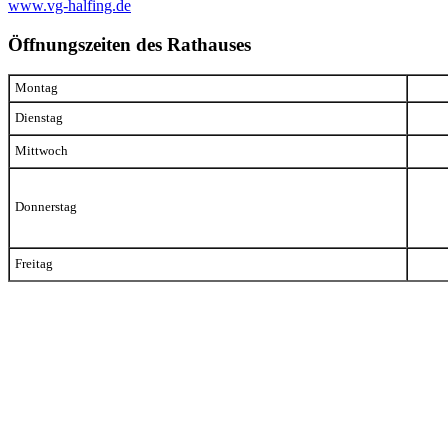
www.vg-halfing.de
Öffnungszeiten des Rathauses
Montag
Dienstag
Mittwoch
Donnerstag
Freitag