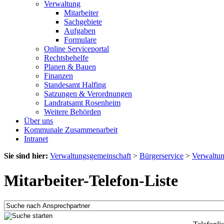
Verwaltung
Mitarbeiter
Sachgebiete
Aufgaben
Formulare
Online Serviceportal
Rechtsbehelfe
Planen & Bauen
Finanzen
Standesamt Halfing
Satzungen & Verordnungen
Landratsamt Rosenheim
Weitere Behörden
Über uns
Kommunale Zusammenarbeit
Intranet
Sie sind hier:
Verwaltungsgemeinschaft
>
Bürgerservice
>
Verwaltu
Mitarbeiter-Telefon-Liste