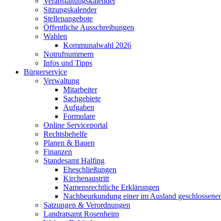
Veranstaltungskalender
Sitzungskalender
Stellenangebote
Öffentliche Ausschreibungen
Wahlen
Kommunalwahl 2026
Notrufnummern
Infos und Tipps
Bürgerservice
Verwaltung
Mitarbeiter
Sachgebiete
Aufgaben
Formulare
Online Serviceportal
Rechtsbehelfe
Planen & Bauen
Finanzen
Standesamt Halfing
Eheschließungen
Kirchenaustritt
Namensrechtliche Erklärungen
Nachbeurkundung einer im Ausland geschlossene
Satzungen & Verordnungen
Landratsamt Rosenheim