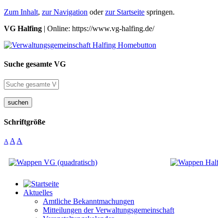
Zum Inhalt
,
zur Navigation
oder
zur Startseite
springen.
VG Halfing
| Online: https://www.vg-halfing.de/
Suche gesamte VG
suchen
Schriftgröße
A
A
A
Aktuelles
Amtliche Bekanntmachungen
Mitteilungen der Verwaltungsgemeinschaft