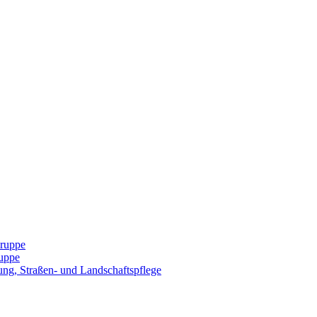
Gruppe
uppe
ng, Straßen- und Landschaftspflege