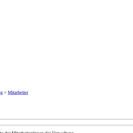
ng
>
Mitarbeiter