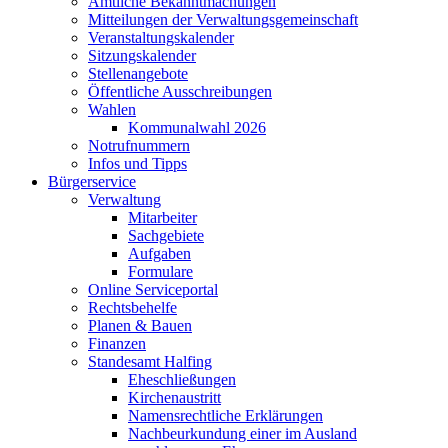
Amtliche Bekanntmachungen
Mitteilungen der Verwaltungsgemeinschaft
Veranstaltungskalender
Sitzungskalender
Stellenangebote
Öffentliche Ausschreibungen
Wahlen
Kommunalwahl 2026
Notrufnummern
Infos und Tipps
Bürgerservice
Verwaltung
Mitarbeiter
Sachgebiete
Aufgaben
Formulare
Online Serviceportal
Rechtsbehelfe
Planen & Bauen
Finanzen
Standesamt Halfing
Eheschließungen
Kirchenaustritt
Namensrechtliche Erklärungen
Nachbeurkundung einer im Ausland