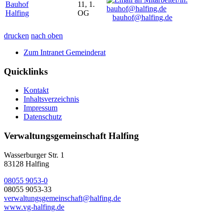
Bauhof
11, 1.
Halfing
OG
bauhof@halfing.de
drucken
nach oben
Zum Intranet Gemeinderat
Quicklinks
Kontakt
Inhaltsverzeichnis
Impressum
Datenschutz
Verwaltungsgemeinschaft Halfing
Wasserburger Str. 1
83128 Halfing
08055 9053-0
08055 9053-33
verwaltungsgemeinschaft@halfing.de
www.vg-halfing.de