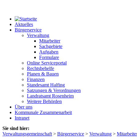
Aktuelles
Bürgerservice
Verwaltung
Mitarbeiter
Sachgebiete
Aufgaben
Formulare
Online Serviceportal
Rechtsbehelfe
Planen & Bauen
Finanzen
Standesamt Halfing
Satzungen & Verordnungen
Landratsamt Rosenheim
Weitere Behörden
Über uns
Kommunale Zusammenarbeit
Intranet
Sie sind hier:
Verwaltungsgemeinschaft
>
Bürgerservice
>
Verwaltung
>
Mitarbeite