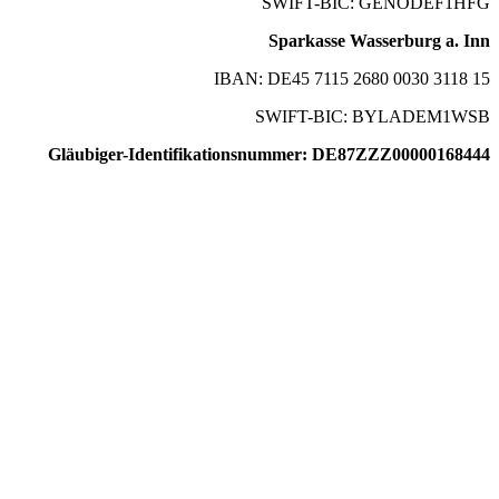
SWIFT-BIC: GENODEF1HFG
Sparkasse Wasserburg a. Inn
IBAN: DE45 7115 2680 0030 3118 15
SWIFT-BIC: BYLADEM1WSB
Gläubiger-Identifikationsnummer: DE87ZZZ00000168444