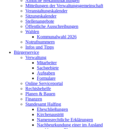
Amtliche Bekanntmachungen
Mitteilungen der Verwaltungsgemeinschaft
Veranstaltungskalender
Sitzungskalender
Stellenangebote
Öffentliche Ausschreibungen
Wahlen
Kommunalwahl 2026
Notrufnummern
Infos und Tipps
Bürgerservice
Verwaltung
Mitarbeiter
Sachgebiete
Aufgaben
Formulare
Online Serviceportal
Rechtsbehelfe
Planen & Bauen
Finanzen
Standesamt Halfing
Eheschließungen
Kirchenaustritt
Namensrechtliche Erklärungen
Nachbeurkundung einer im Ausland