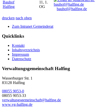
Bauhof
11, 1.
Halfing
OG
bauhof@halfing.de
drucken
nach oben
Zum Intranet Gemeinderat
Quicklinks
Kontakt
Inhaltsverzeichnis
Impressum
Datenschutz
Verwaltungsgemeinschaft Halfing
Wasserburger Str. 1
83128 Halfing
08055 9053-0
08055 9053-33
verwaltungsgemeinschaft@halfing.de
www.vg-halfing.de