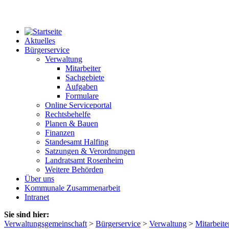
Aktuelles
Bürgerservice
Verwaltung
Mitarbeiter
Sachgebiete
Aufgaben
Formulare
Online Serviceportal
Rechtsbehelfe
Planen & Bauen
Finanzen
Standesamt Halfing
Satzungen & Verordnungen
Landratsamt Rosenheim
Weitere Behörden
Über uns
Kommunale Zusammenarbeit
Intranet
Sie sind hier:
Verwaltungsgemeinschaft
>
Bürgerservice
>
Verwaltung
>
Mitarbeite