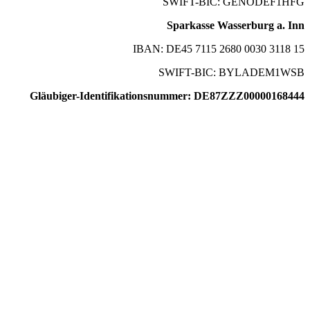
SWIFT-BIC: GENODEF1HFG
Sparkasse Wasserburg a. Inn
IBAN: DE45 7115 2680 0030 3118 15
SWIFT-BIC: BYLADEM1WSB
Gläubiger-Identifikationsnummer: DE87ZZZ00000168444