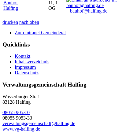
Bauhof
11, 1.
Halfing
OG
bauhof@halfing.de
drucken
nach oben
Zum Intranet Gemeinderat
Quicklinks
Kontakt
Inhaltsverzeichnis
Impressum
Datenschutz
Verwaltungsgemeinschaft Halfing
Wasserburger Str. 1
83128 Halfing
08055 9053-0
08055 9053-33
verwaltungsgemeinschaft@halfing.de
www.vg-halfing.de