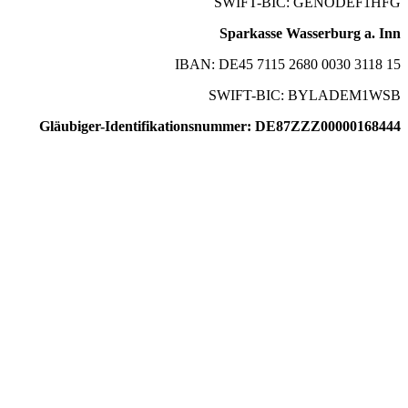
SWIFT-BIC: GENODEF1HFG
Sparkasse Wasserburg a. Inn
IBAN: DE45 7115 2680 0030 3118 15
SWIFT-BIC: BYLADEM1WSB
Gläubiger-Identifikationsnummer: DE87ZZZ00000168444