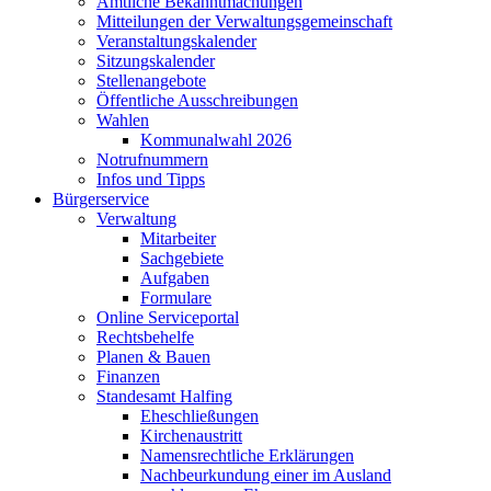
Amtliche Bekanntmachungen
Mitteilungen der Verwaltungsgemeinschaft
Veranstaltungskalender
Sitzungskalender
Stellenangebote
Öffentliche Ausschreibungen
Wahlen
Kommunalwahl 2026
Notrufnummern
Infos und Tipps
Bürgerservice
Verwaltung
Mitarbeiter
Sachgebiete
Aufgaben
Formulare
Online Serviceportal
Rechtsbehelfe
Planen & Bauen
Finanzen
Standesamt Halfing
Eheschließungen
Kirchenaustritt
Namensrechtliche Erklärungen
Nachbeurkundung einer im Ausland