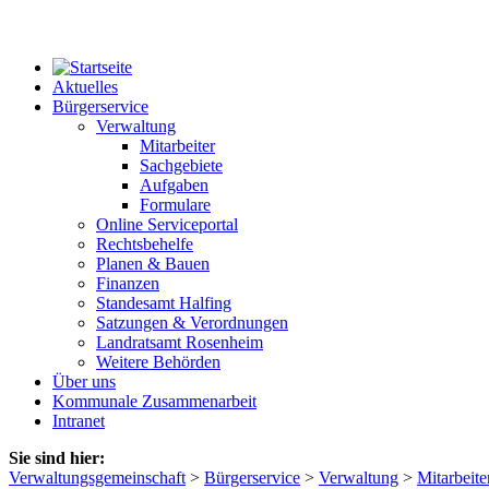
Aktuelles
Bürgerservice
Verwaltung
Mitarbeiter
Sachgebiete
Aufgaben
Formulare
Online Serviceportal
Rechtsbehelfe
Planen & Bauen
Finanzen
Standesamt Halfing
Satzungen & Verordnungen
Landratsamt Rosenheim
Weitere Behörden
Über uns
Kommunale Zusammenarbeit
Intranet
Sie sind hier:
Verwaltungsgemeinschaft
>
Bürgerservice
>
Verwaltung
>
Mitarbeite