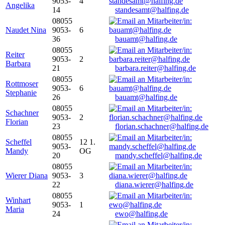
9053-
4
Angelika
14
standesamt@halfing.de
08055
Naudet Nina
9053-
6
36
bauamt@halfing.de
08055
Reiter
9053-
2
Barbara
21
barbara.reiter@halfing.de
08055
Rottmoser
9053-
6
Stephanie
26
bauamt@halfing.de
08055
Schachner
9053-
2
Florian
23
florian.schachner@halfing.de
08055
Scheffel
12 1.
9053-
Mandy
OG
20
mandy.scheffel@halfing.de
08055
Wierer Diana
9053-
3
22
diana.wierer@halfing.de
08055
Winhart
9053-
1
Maria
24
ewo@halfing.de