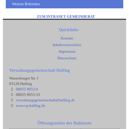
Weitere Behörden
ZUM INTRANET GEMEINDERAT
Quicklinks
Kontakt
Inhaltsverzeichnis
Impressum
Datenschutz
Verwaltungsgemeinschaft Halfing
Wasserburger Str. 1
83128 Halfing
08055 9053-0
08055 9053-33
verwaltungsgemeinschaft@halfing.de
www.vg-halfing.de
Öffnungszeiten des Rathauses