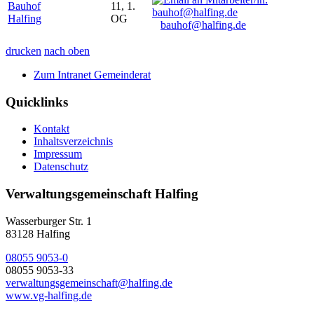
Bauhof
11, 1.
Halfing
OG
bauhof@halfing.de
drucken
nach oben
Zum Intranet Gemeinderat
Quicklinks
Kontakt
Inhaltsverzeichnis
Impressum
Datenschutz
Verwaltungsgemeinschaft Halfing
Wasserburger Str. 1
83128 Halfing
08055 9053-0
08055 9053-33
verwaltungsgemeinschaft@halfing.de
www.vg-halfing.de