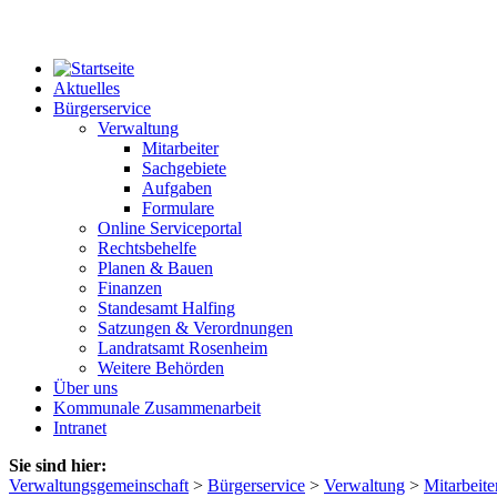
Aktuelles
Bürgerservice
Verwaltung
Mitarbeiter
Sachgebiete
Aufgaben
Formulare
Online Serviceportal
Rechtsbehelfe
Planen & Bauen
Finanzen
Standesamt Halfing
Satzungen & Verordnungen
Landratsamt Rosenheim
Weitere Behörden
Über uns
Kommunale Zusammenarbeit
Intranet
Sie sind hier:
Verwaltungsgemeinschaft
>
Bürgerservice
>
Verwaltung
>
Mitarbeite