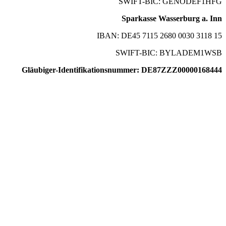
SWIFT-BIC: GENODEF1HFG
Sparkasse Wasserburg a. Inn
IBAN: DE45 7115 2680 0030 3118 15
SWIFT-BIC: BYLADEM1WSB
Gläubiger-Identifikationsnummer: DE87ZZZ00000168444