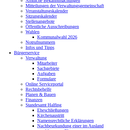
Amtliche Bekanntmachungen
Mitteilungen der Verwaltungsgemeinschaft
Veranstaltungskalender
Sitzungskalender
Stellenangebote
Öffentliche Ausschreibungen
Wahlen
Kommunalwahl 2026
Notrufnummern
Infos und Tipps
Bürgerservice
Verwaltung
Mitarbeiter
Sachgebiete
Aufgaben
Formulare
Online Serviceportal
Rechtsbehelfe
Planen & Bauen
Finanzen
Standesamt Halfing
Eheschließungen
Kirchenaustritt
Namensrechtliche Erklärungen
Nachbeurkundung einer im Ausland