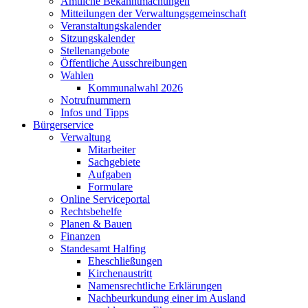
Amtliche Bekanntmachungen
Mitteilungen der Verwaltungsgemeinschaft
Veranstaltungskalender
Sitzungskalender
Stellenangebote
Öffentliche Ausschreibungen
Wahlen
Kommunalwahl 2026
Notrufnummern
Infos und Tipps
Bürgerservice
Verwaltung
Mitarbeiter
Sachgebiete
Aufgaben
Formulare
Online Serviceportal
Rechtsbehelfe
Planen & Bauen
Finanzen
Standesamt Halfing
Eheschließungen
Kirchenaustritt
Namensrechtliche Erklärungen
Nachbeurkundung einer im Ausland