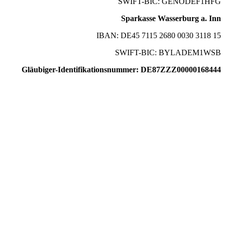
SWIFT-BIC: GENODEF1HFG
Sparkasse Wasserburg a. Inn
IBAN: DE45 7115 2680 0030 3118 15
SWIFT-BIC: BYLADEM1WSB
Gläubiger-Identifikationsnummer: DE87ZZZ00000168444