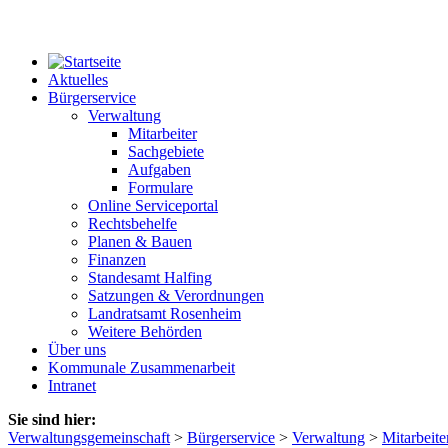
Aktuelles
Bürgerservice
Verwaltung
Mitarbeiter
Sachgebiete
Aufgaben
Formulare
Online Serviceportal
Rechtsbehelfe
Planen & Bauen
Finanzen
Standesamt Halfing
Satzungen & Verordnungen
Landratsamt Rosenheim
Weitere Behörden
Über uns
Kommunale Zusammenarbeit
Intranet
Sie sind hier:
Verwaltungsgemeinschaft
>
Bürgerservice
>
Verwaltung
>
Mitarbeite