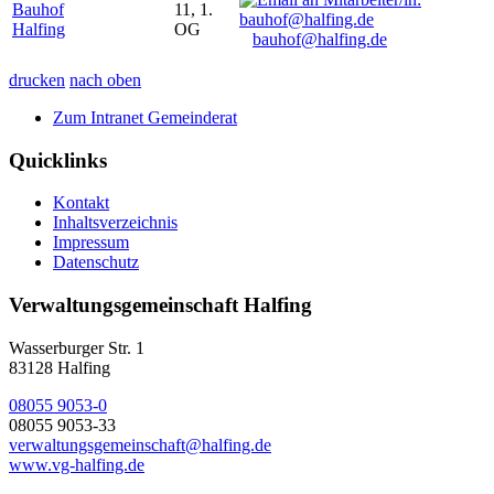
Bauhof
11, 1.
Halfing
OG
bauhof@halfing.de
drucken
nach oben
Zum Intranet Gemeinderat
Quicklinks
Kontakt
Inhaltsverzeichnis
Impressum
Datenschutz
Verwaltungsgemeinschaft Halfing
Wasserburger Str. 1
83128 Halfing
08055 9053-0
08055 9053-33
verwaltungsgemeinschaft@halfing.de
www.vg-halfing.de