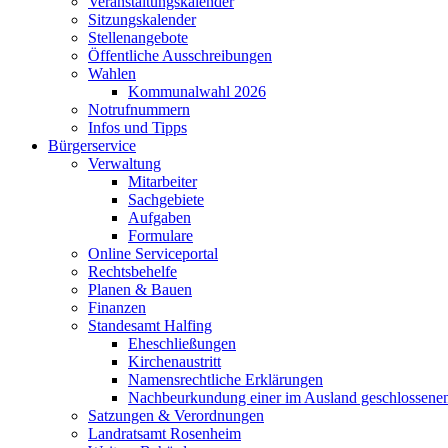
Veranstaltungskalender
Sitzungskalender
Stellenangebote
Öffentliche Ausschreibungen
Wahlen
Kommunalwahl 2026
Notrufnummern
Infos und Tipps
Bürgerservice
Verwaltung
Mitarbeiter
Sachgebiete
Aufgaben
Formulare
Online Serviceportal
Rechtsbehelfe
Planen & Bauen
Finanzen
Standesamt Halfing
Eheschließungen
Kirchenaustritt
Namensrechtliche Erklärungen
Nachbeurkundung einer im Ausland geschlossene
Satzungen & Verordnungen
Landratsamt Rosenheim