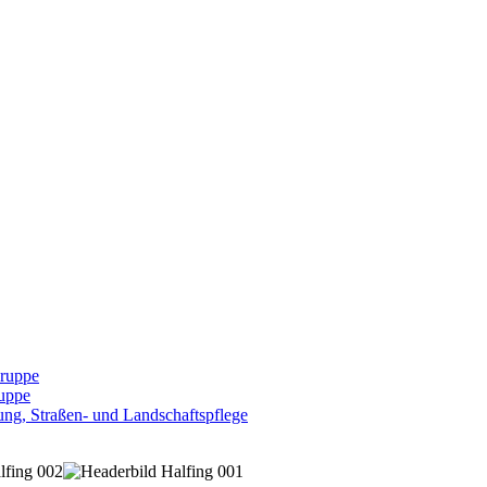
Gruppe
uppe
ng, Straßen- und Landschaftspflege