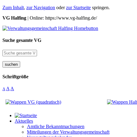
Zum Inhalt
,
zur Navigation
oder
zur Startseite
springen.
VG Halfing
| Online: https://www.vg-halfing.de/
Suche gesamte VG
suchen
Schriftgröße
A
A
A
Aktuelles
Amtliche Bekanntmachungen
Mitteilungen der Verwaltungsgemeinschaft