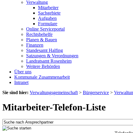
Verwaltung
Mitarbeiter
Sachgebiete
Aufgaben
Formulare
Online Serviceportal
Rechtsbehelfe
Planen & Bauen
Finanzen
Standesamt Halfing
Satzungen & Verordnungen
Landratsamt Rosenheim
Weitere Behörden
Über uns
Kommunale Zusammenarbeit
Intranet
Sie sind hier:
Verwaltungsgemeinschaft
>
Bürgerservice
>
Verwaltu
Mitarbeiter-Telefon-Liste