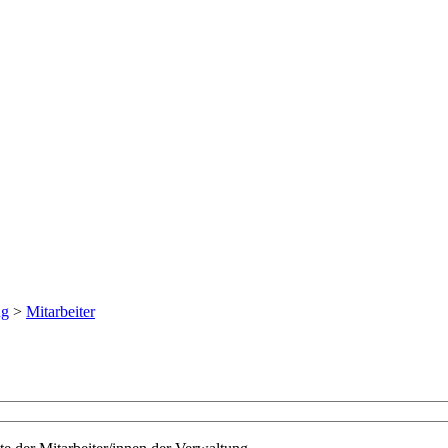
ng
>
Mitarbeiter