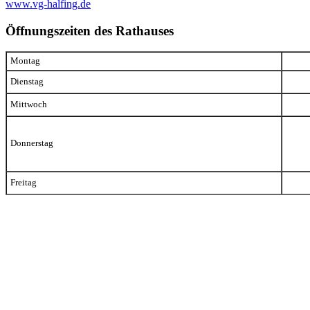
www.vg-halfing.de
Öffnungszeiten des Rathauses
Montag
Dienstag
Mittwoch
Donnerstag
Freitag