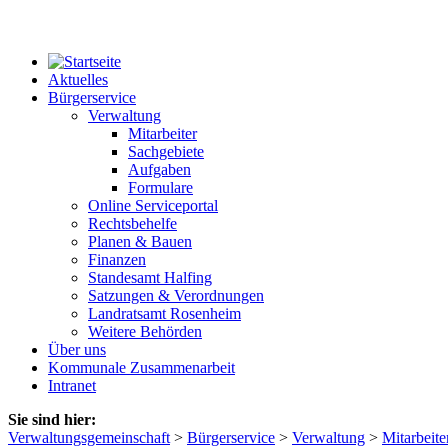
Aktuelles
Bürgerservice
Verwaltung
Mitarbeiter
Sachgebiete
Aufgaben
Formulare
Online Serviceportal
Rechtsbehelfe
Planen & Bauen
Finanzen
Standesamt Halfing
Satzungen & Verordnungen
Landratsamt Rosenheim
Weitere Behörden
Über uns
Kommunale Zusammenarbeit
Intranet
Sie sind hier:
Verwaltungsgemeinschaft
>
Bürgerservice
>
Verwaltung
>
Mitarbeite