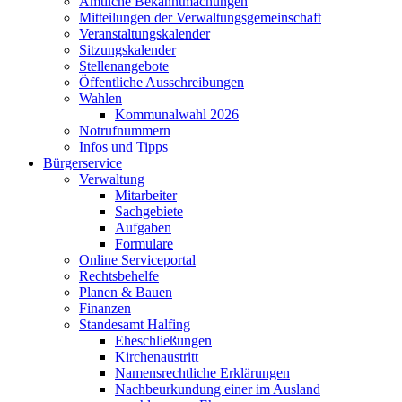
Amtliche Bekanntmachungen
Mitteilungen der Verwaltungsgemeinschaft
Veranstaltungskalender
Sitzungskalender
Stellenangebote
Öffentliche Ausschreibungen
Wahlen
Kommunalwahl 2026
Notrufnummern
Infos und Tipps
Bürgerservice
Verwaltung
Mitarbeiter
Sachgebiete
Aufgaben
Formulare
Online Serviceportal
Rechtsbehelfe
Planen & Bauen
Finanzen
Standesamt Halfing
Eheschließungen
Kirchenaustritt
Namensrechtliche Erklärungen
Nachbeurkundung einer im Ausland