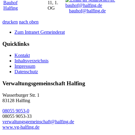
Bauhof
11, 1.
Halfing
OG
bauhof@halfing.de
drucken
nach oben
Zum Intranet Gemeinderat
Quicklinks
Kontakt
Inhaltsverzeichnis
Impressum
Datenschutz
Verwaltungsgemeinschaft Halfing
Wasserburger Str. 1
83128 Halfing
08055 9053-0
08055 9053-33
verwaltungsgemeinschaft@halfing.de
www.vg-halfing.de