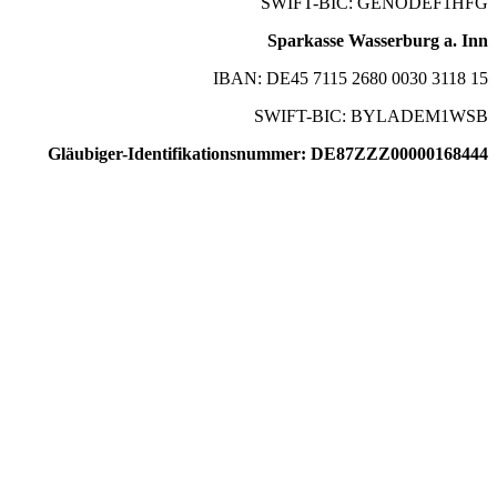
SWIFT-BIC: GENODEF1HFG
Sparkasse Wasserburg a. Inn
IBAN: DE45 7115 2680 0030 3118 15
SWIFT-BIC: BYLADEM1WSB
Gläubiger-Identifikationsnummer: DE87ZZZ00000168444