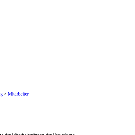
ng
>
Mitarbeiter