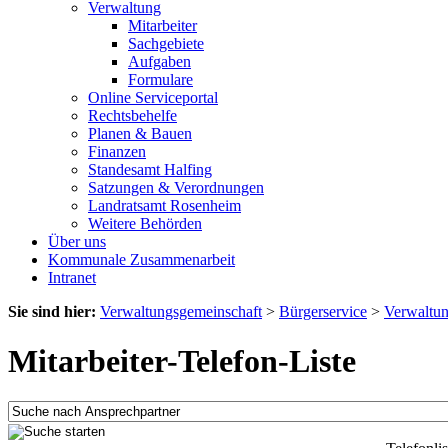
Verwaltung
Mitarbeiter
Sachgebiete
Aufgaben
Formulare
Online Serviceportal
Rechtsbehelfe
Planen & Bauen
Finanzen
Standesamt Halfing
Satzungen & Verordnungen
Landratsamt Rosenheim
Weitere Behörden
Über uns
Kommunale Zusammenarbeit
Intranet
Sie sind hier:
Verwaltungsgemeinschaft
>
Bürgerservice
>
Verwaltu
Mitarbeiter-Telefon-Liste