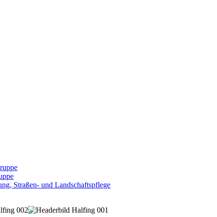
Gruppe
uppe
ng, Straßen- und Landschaftspflege