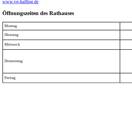
www.vg-halfing.de
Öffnungszeiten des Rathauses
Montag
Dienstag
Mittwoch
Donnerstag
Freitag