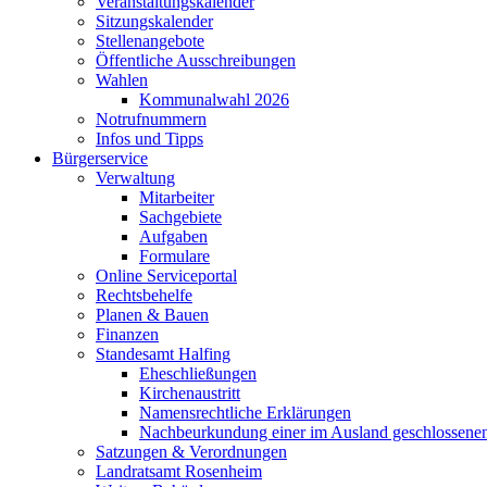
Veranstaltungskalender
Sitzungskalender
Stellenangebote
Öffentliche Ausschreibungen
Wahlen
Kommunalwahl 2026
Notrufnummern
Infos und Tipps
Bürgerservice
Verwaltung
Mitarbeiter
Sachgebiete
Aufgaben
Formulare
Online Serviceportal
Rechtsbehelfe
Planen & Bauen
Finanzen
Standesamt Halfing
Eheschließungen
Kirchenaustritt
Namensrechtliche Erklärungen
Nachbeurkundung einer im Ausland geschlossene
Satzungen & Verordnungen
Landratsamt Rosenheim