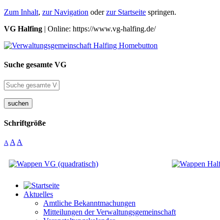
Zum Inhalt
,
zur Navigation
oder
zur Startseite
springen.
VG Halfing
| Online: https://www.vg-halfing.de/
Suche gesamte VG
suchen
Schriftgröße
A
A
A
Aktuelles
Amtliche Bekanntmachungen
Mitteilungen der Verwaltungsgemeinschaft