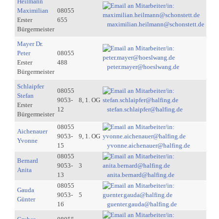
Heilmann
Maximilian
08055
Erster
655
maximilian.heilmann@schonstett.de
Bürgermeister
Mayer Dr.
Peter
08055
Erster
488
peter.mayer@hoeslwang.de
Bürgermeister
Schlaipfer
08055
Stefan
9053-
8, 1. OG
Erster
12
stefan.schlaipfer@halfing.de
Bürgermeister
08055
Aichenauer
9053-
9, 1. OG
Yvonne
15
yvonne.aichenauer@halfing.de
08055
Bernard
9053-
3
Anita
13
anita.bernard@halfing.de
08055
Gauda
9053-
5
Günter
16
guenter.gauda@halfing.de