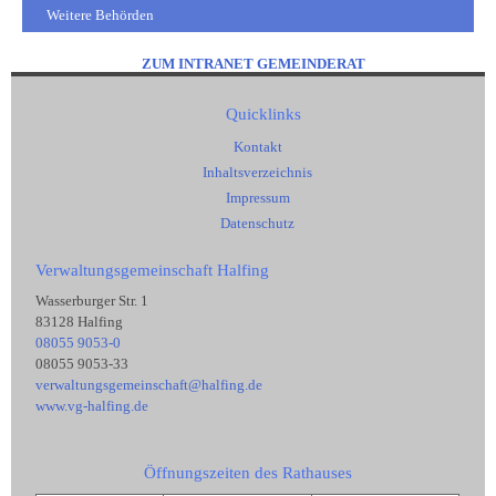
Weitere Behörden
ZUM INTRANET GEMEINDERAT
Quicklinks
Kontakt
Inhaltsverzeichnis
Impressum
Datenschutz
Verwaltungsgemeinschaft Halfing
Wasserburger Str. 1
83128 Halfing
08055 9053-0
08055 9053-33
verwaltungsgemeinschaft@halfing.de
www.vg-halfing.de
Öffnungszeiten des Rathauses