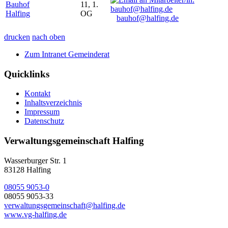
Bauhof
11, 1.
Halfing
OG
bauhof@halfing.de
drucken
nach oben
Zum Intranet Gemeinderat
Quicklinks
Kontakt
Inhaltsverzeichnis
Impressum
Datenschutz
Verwaltungsgemeinschaft Halfing
Wasserburger Str. 1
83128 Halfing
08055 9053-0
08055 9053-33
verwaltungsgemeinschaft@halfing.de
www.vg-halfing.de