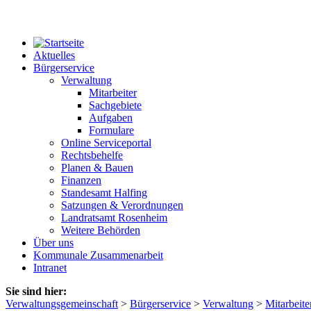
Aktuelles
Bürgerservice
Verwaltung
Mitarbeiter
Sachgebiete
Aufgaben
Formulare
Online Serviceportal
Rechtsbehelfe
Planen & Bauen
Finanzen
Standesamt Halfing
Satzungen & Verordnungen
Landratsamt Rosenheim
Weitere Behörden
Über uns
Kommunale Zusammenarbeit
Intranet
Sie sind hier:
Verwaltungsgemeinschaft
>
Bürgerservice
>
Verwaltung
>
Mitarbeite