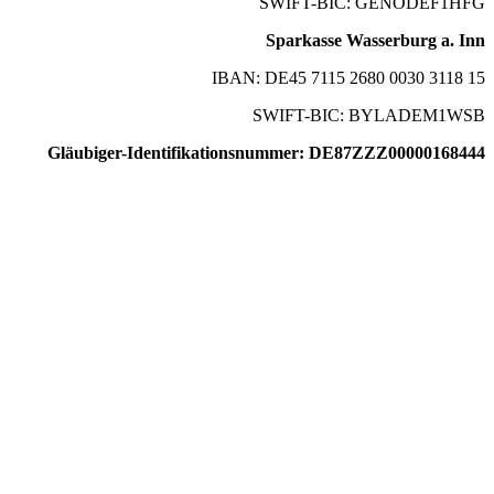
SWIFT-BIC: GENODEF1HFG
Sparkasse Wasserburg a. Inn
IBAN: DE45 7115 2680 0030 3118 15
SWIFT-BIC: BYLADEM1WSB
Gläubiger-Identifikationsnummer: DE87ZZZ00000168444