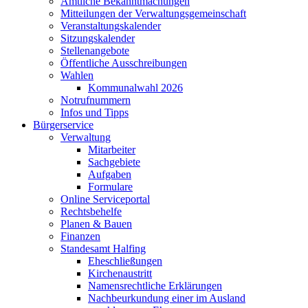
Amtliche Bekanntmachungen
Mitteilungen der Verwaltungsgemeinschaft
Veranstaltungskalender
Sitzungskalender
Stellenangebote
Öffentliche Ausschreibungen
Wahlen
Kommunalwahl 2026
Notrufnummern
Infos und Tipps
Bürgerservice
Verwaltung
Mitarbeiter
Sachgebiete
Aufgaben
Formulare
Online Serviceportal
Rechtsbehelfe
Planen & Bauen
Finanzen
Standesamt Halfing
Eheschließungen
Kirchenaustritt
Namensrechtliche Erklärungen
Nachbeurkundung einer im Ausland