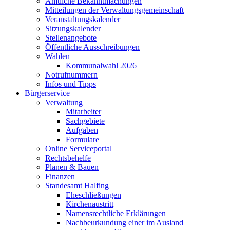
Amtliche Bekanntmachungen
Mitteilungen der Verwaltungsgemeinschaft
Veranstaltungskalender
Sitzungskalender
Stellenangebote
Öffentliche Ausschreibungen
Wahlen
Kommunalwahl 2026
Notrufnummern
Infos und Tipps
Bürgerservice
Verwaltung
Mitarbeiter
Sachgebiete
Aufgaben
Formulare
Online Serviceportal
Rechtsbehelfe
Planen & Bauen
Finanzen
Standesamt Halfing
Eheschließungen
Kirchenaustritt
Namensrechtliche Erklärungen
Nachbeurkundung einer im Ausland