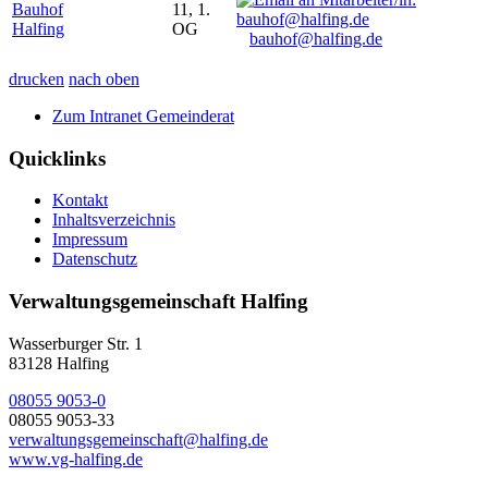
Bauhof
11, 1.
Halfing
OG
bauhof@halfing.de
drucken
nach oben
Zum Intranet Gemeinderat
Quicklinks
Kontakt
Inhaltsverzeichnis
Impressum
Datenschutz
Verwaltungsgemeinschaft Halfing
Wasserburger Str. 1
83128 Halfing
08055 9053-0
08055 9053-33
verwaltungsgemeinschaft@halfing.de
www.vg-halfing.de