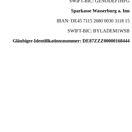
SWIFT-BIC: GENODEF1HFG
Sparkasse Wasserburg a. Inn
IBAN: DE45 7115 2680 0030 3118 15
SWIFT-BIC: BYLADEM1WSB
Gläubiger-Identifikationsnummer: DE87ZZZ00000168444