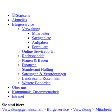
Aktuelles
Bürgerservice
Verwaltung
Mitarbeiter
Sachgebiete
Aufgaben
Formulare
Online Serviceportal
Rechtsbehelfe
Planen & Bauen
Finanzen
Standesamt Halfing
Satzungen & Verordnungen
Landratsamt Rosenheim
Weitere Behörden
Über uns
Kommunale Zusammenarbeit
Intranet
Sie sind hier:
Verwaltungsgemeinschaft
>
Bürgerservice
>
Verwaltung
>
Mitarbeite