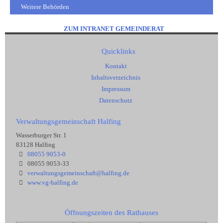
Weitere Behörden
ZUM INTRANET GEMEINDERAT
Quicklinks
Kontakt
Inhaltsverzeichnis
Impressum
Datenschutz
Verwaltungsgemeinschaft Halfing
Wasserburger Str. 1
83128 Halfing
08055 9053-0
08055 9053-33
verwaltungsgemeinschaft@halfing.de
www.vg-halfing.de
Öffnungszeiten des Rathauses