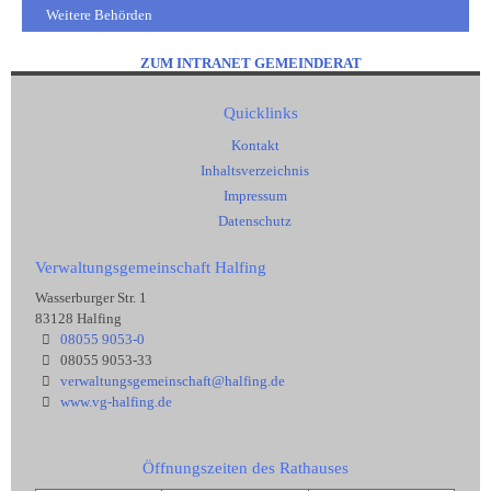
Weitere Behörden
ZUM INTRANET GEMEINDERAT
Quicklinks
Kontakt
Inhaltsverzeichnis
Impressum
Datenschutz
Verwaltungsgemeinschaft Halfing
Wasserburger Str. 1
83128 Halfing
08055 9053-0
08055 9053-33
verwaltungsgemeinschaft@halfing.de
www.vg-halfing.de
Öffnungszeiten des Rathauses