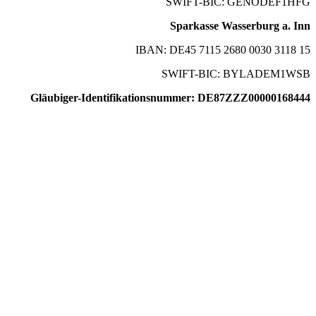
SWIFT-BIC: GENODEF1HFG
Sparkasse Wasserburg a. Inn
IBAN: DE45 7115 2680 0030 3118 15
SWIFT-BIC: BYLADEM1WSB
Gläubiger-Identifikationsnummer: DE87ZZZ00000168444