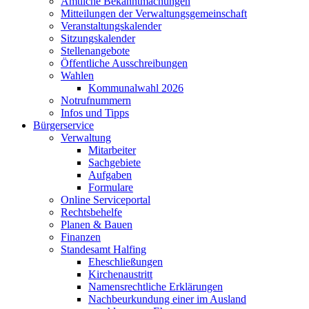
Amtliche Bekanntmachungen
Mitteilungen der Verwaltungsgemeinschaft
Veranstaltungskalender
Sitzungskalender
Stellenangebote
Öffentliche Ausschreibungen
Wahlen
Kommunalwahl 2026
Notrufnummern
Infos und Tipps
Bürgerservice
Verwaltung
Mitarbeiter
Sachgebiete
Aufgaben
Formulare
Online Serviceportal
Rechtsbehelfe
Planen & Bauen
Finanzen
Standesamt Halfing
Eheschließungen
Kirchenaustritt
Namensrechtliche Erklärungen
Nachbeurkundung einer im Ausland