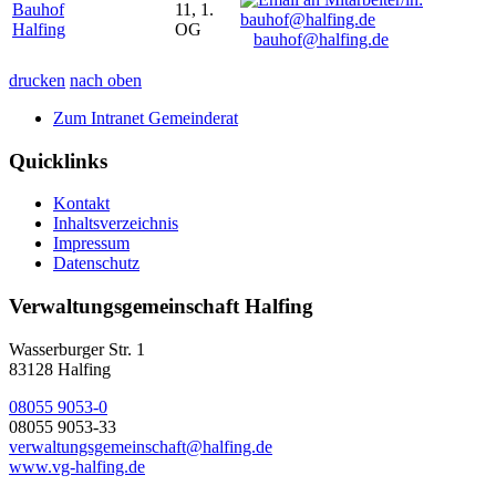
Bauhof
11, 1.
Halfing
OG
bauhof@halfing.de
drucken
nach oben
Zum Intranet Gemeinderat
Quicklinks
Kontakt
Inhaltsverzeichnis
Impressum
Datenschutz
Verwaltungsgemeinschaft Halfing
Wasserburger Str. 1
83128 Halfing
08055 9053-0
08055 9053-33
verwaltungsgemeinschaft@halfing.de
www.vg-halfing.de