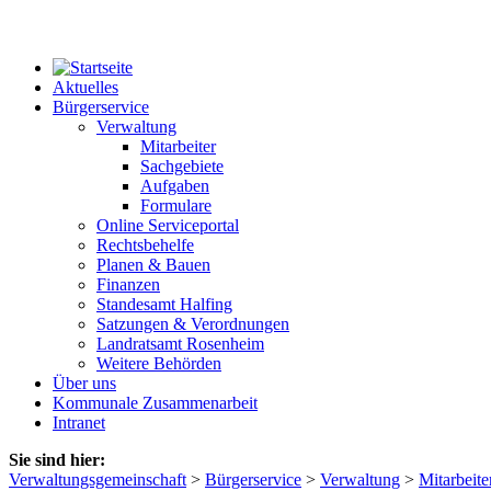
Aktuelles
Bürgerservice
Verwaltung
Mitarbeiter
Sachgebiete
Aufgaben
Formulare
Online Serviceportal
Rechtsbehelfe
Planen & Bauen
Finanzen
Standesamt Halfing
Satzungen & Verordnungen
Landratsamt Rosenheim
Weitere Behörden
Über uns
Kommunale Zusammenarbeit
Intranet
Sie sind hier:
Verwaltungsgemeinschaft
>
Bürgerservice
>
Verwaltung
>
Mitarbeite