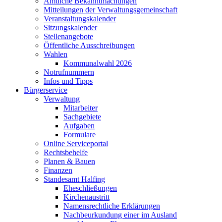
Amtliche Bekanntmachungen
Mitteilungen der Verwaltungsgemeinschaft
Veranstaltungskalender
Sitzungskalender
Stellenangebote
Öffentliche Ausschreibungen
Wahlen
Kommunalwahl 2026
Notrufnummern
Infos und Tipps
Bürgerservice
Verwaltung
Mitarbeiter
Sachgebiete
Aufgaben
Formulare
Online Serviceportal
Rechtsbehelfe
Planen & Bauen
Finanzen
Standesamt Halfing
Eheschließungen
Kirchenaustritt
Namensrechtliche Erklärungen
Nachbeurkundung einer im Ausland