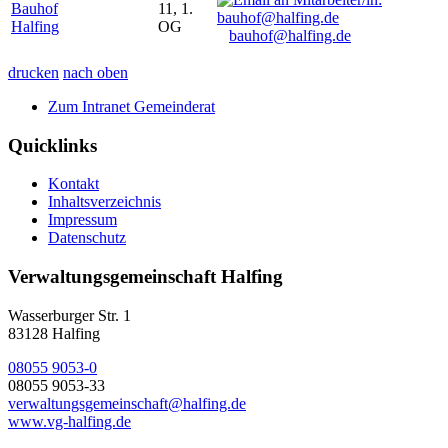
Bauhof
11, 1.
Halfing
OG
bauhof@halfing.de
drucken
nach oben
Zum Intranet Gemeinderat
Quicklinks
Kontakt
Inhaltsverzeichnis
Impressum
Datenschutz
Verwaltungsgemeinschaft Halfing
Wasserburger Str. 1
83128 Halfing
08055 9053-0
08055 9053-33
verwaltungsgemeinschaft@halfing.de
www.vg-halfing.de