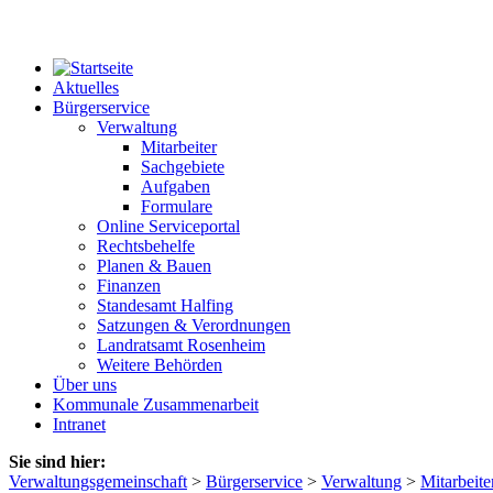
Aktuelles
Bürgerservice
Verwaltung
Mitarbeiter
Sachgebiete
Aufgaben
Formulare
Online Serviceportal
Rechtsbehelfe
Planen & Bauen
Finanzen
Standesamt Halfing
Satzungen & Verordnungen
Landratsamt Rosenheim
Weitere Behörden
Über uns
Kommunale Zusammenarbeit
Intranet
Sie sind hier:
Verwaltungsgemeinschaft
>
Bürgerservice
>
Verwaltung
>
Mitarbeite