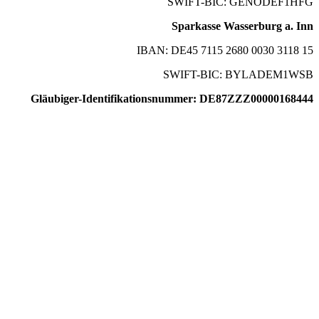
SWIFT-BIC: GENODEF1HFG
Sparkasse Wasserburg a. Inn
IBAN: DE45 7115 2680 0030 3118 15
SWIFT-BIC: BYLADEM1WSB
Gläubiger-Identifikationsnummer: DE87ZZZ00000168444