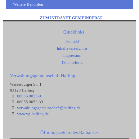
Weitere Behörden
ZUM INTRANET GEMEINDERAT
Quicklinks
Kontakt
Inhaltsverzeichnis
Impressum
Datenschutz
Verwaltungsgemeinschaft Halfing
Wasserburger Str. 1
83128 Halfing
08055 9053-0
08055 9053-33
verwaltungsgemeinschaft@halfing.de
www.vg-halfing.de
Öffnungszeiten des Rathauses