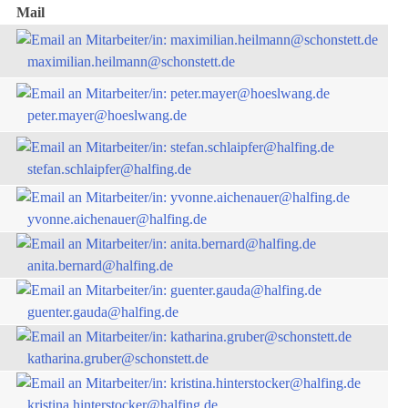
Mail
maximilian.heilmann@schonstett.de
peter.mayer@hoeslwang.de
stefan.schlaipfer@halfing.de
yvonne.aichenauer@halfing.de
anita.bernard@halfing.de
guenter.gauda@halfing.de
katharina.gruber@schonstett.de
kristina.hinterstocker@halfing.de