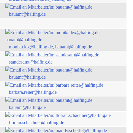
bauamt@halfing.de
monika.lex@halfing.de, bauamt@halfing.de
standesamt@halfing.de
bauamt@halfing.de
barbara.reiter@halfing.de
bauamt@halfing.de
florian.schachner@halfing.de