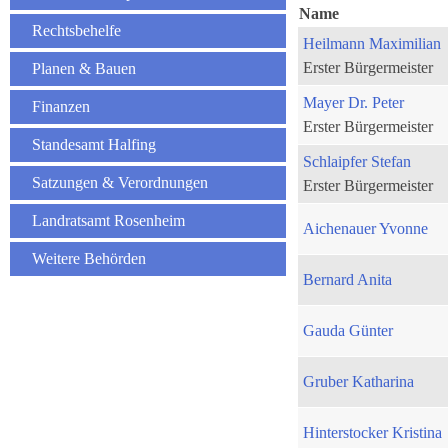
Name
Rechtsbehelfe
Heilmann Maximilian
Erster Bürgermeister
Planen & Bauen
Mayer Dr. Peter
Finanzen
Erster Bürgermeister
Standesamt Halfing
Schlaipfer Stefan
Satzungen & Verordnungen
Erster Bürgermeister
Landratsamt Rosenheim
Aichenauer Yvonne
Weitere Behörden
Bernard Anita
Gauda Günter
Gruber Katharina
Hinterstocker Kristina