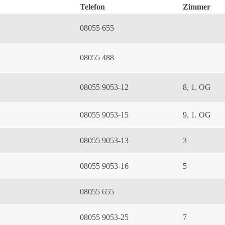
Telefon
Zimmer
08055 655
08055 488
08055 9053-12
8, 1. OG
08055 9053-15
9, 1. OG
08055 9053-13
3
08055 9053-16
5
08055 655
08055 9053-25
7