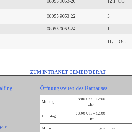
08055 9053-20
12 1. OG
08055 9053-22
3
08055 9053-24
1
11, 1. OG
ZUM INTRANET GEMEINDERAT
alfing
Öffnungszeiten des Rathauses
08:00 Uhr – 12:00
Montag
Uhr
08:00 Uhr – 12:00
Dienstag
Uhr
g.de
Mittwoch
geschlossen