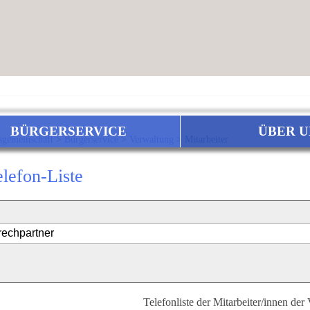
BÜRGERSERVICE
ÜBER U
sgemeinschaft
>
Bürgerservice
>
Verwaltung
>
Mitarbeiter
elefon-Liste
Telefonliste der Mitarbeiter/innen der