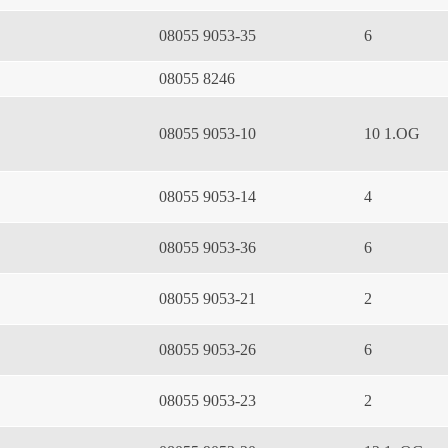
08055 9053-35
6
08055 8246
08055 9053-10
10 1.OG
08055 9053-14
4
08055 9053-36
6
08055 9053-21
2
08055 9053-26
6
08055 9053-23
2