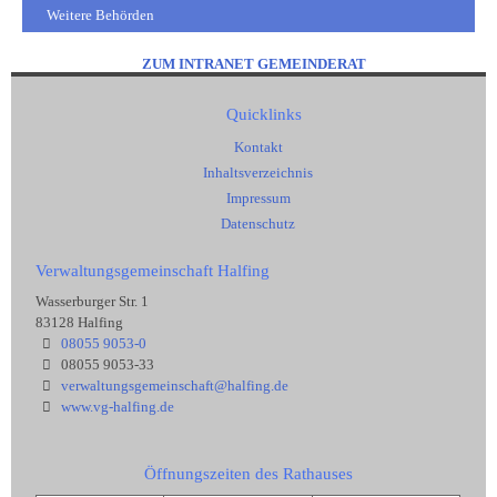
Weitere Behörden
ZUM INTRANET GEMEINDERAT
Quicklinks
Kontakt
Inhaltsverzeichnis
Impressum
Datenschutz
Verwaltungsgemeinschaft Halfing
Wasserburger Str. 1
83128 Halfing
08055 9053-0
08055 9053-33
verwaltungsgemeinschaft@halfing.de
www.vg-halfing.de
Öffnungszeiten des Rathauses